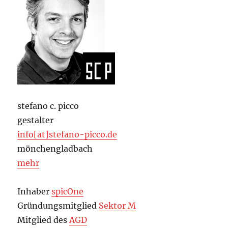
stefano c. picco
gestalter
info[at]stefano-picco.de
mönchengladbach
mehr
Inhaber
spicOne
Gründungsmitglied
Sektor M
Mitglied des
AGD