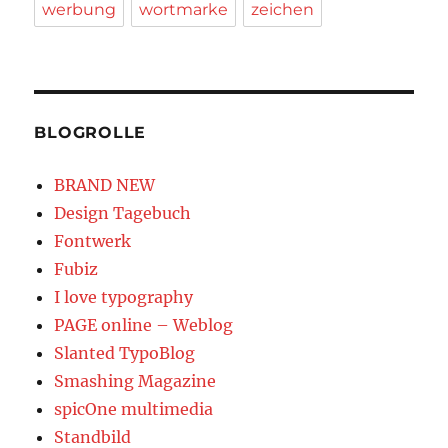
werbung
wortmarke
zeichen
BLOGROLLE
BRAND NEW
Design Tagebuch
Fontwerk
Fubiz
I love typography
PAGE online – Weblog
Slanted TypoBlog
Smashing Magazine
spicOne multimedia
Standbild