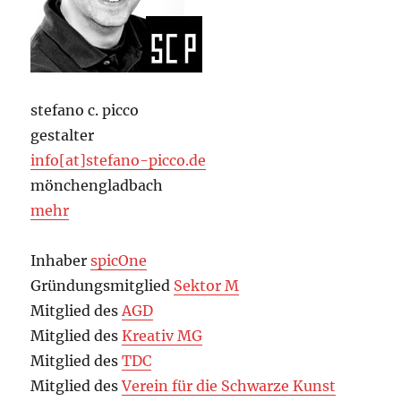
stefano c. picco
gestalter
info[at]stefano-picco.de
mönchengladbach
mehr
Inhaber
spicOne
Gründungsmitglied
Sektor M
Mitglied des
AGD
Mitglied des
Kreativ MG
Mitglied des
TDC
Mitglied des
Verein für die Schwarze Kunst