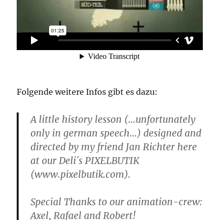
Folgende weitere Infos gibt es dazu:
A little history lesson (…unfortunately
only in german speech…) designed and
directed by my friend Jan Richter here
at our Deli´s PIXELBUTIK
(www.pixelbutik.com).
Special Thanks to our animation-crew:
Axel, Rafael and Robert!