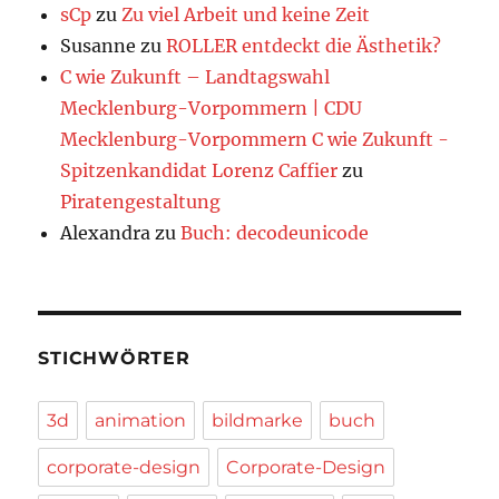
sCp
zu
Zu viel Arbeit und keine Zeit
Susanne
zu
ROLLER entdeckt die Ästhetik?
C wie Zukunft – Landtagswahl
Mecklenburg-Vorpommern | CDU
Mecklenburg-Vorpommern C wie Zukunft -
Spitzenkandidat Lorenz Caffier
zu
Piratengestaltung
Alexandra
zu
Buch: decodeunicode
STICHWÖRTER
3d
animation
bildmarke
buch
corporate-design
Corporate-Design