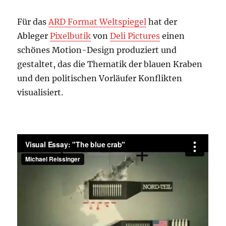
Für das
ARD Format Weltspiegel
hat der
Ableger
Pixelbutik
von
Deli Pictures
einen
schönes Motion-Design produziert und
gestaltet, das die Thematik der blauen Kraben
und den politischen Vorläufer Konflikten
visualisiert.