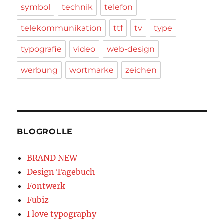
symbol
technik
telefon
telekommunikation
ttf
tv
type
typografie
video
web-design
werbung
wortmarke
zeichen
BLOGROLLE
BRAND NEW
Design Tagebuch
Fontwerk
Fubiz
I love typography