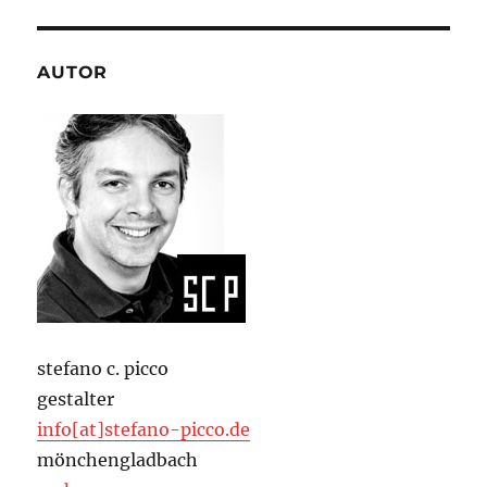
AUTOR
stefano c. picco
gestalter
info[at]stefano-picco.de
mönchengladbach