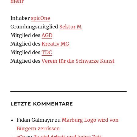
mehr
Inhaber
spicOne
Gründungsmitglied
Sektor M
Mitglied des
AGD
Mitglied des
Kreativ MG
Mitglied des
TDC
Mitglied des
Verein für die Schwarze Kunst
LETZTE KOMMENTARE
Fidan Galmayir
zu
Marburg Logo wird von
Bürgern zerrissen