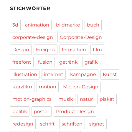
STICHWÖRTER
3d
animation
bildmarke
buch
corporate-design
Corporate-Design
Design
Ereignis
fernsehen
film
freefont
fusion
getränk
grafik
illustration
internet
kampagne
Kunst
Kurzfilm
motion
Motion-Design
motion-graphics
musik
natur
plakat
politik
poster
Produkt-Design
redesign
schrift
schriften
signet