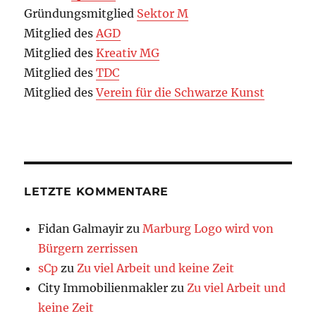
Gründungsmitglied
Sektor M
Mitglied des
AGD
Mitglied des
Kreativ MG
Mitglied des
TDC
Mitglied des
Verein für die Schwarze Kunst
LETZTE KOMMENTARE
Fidan Galmayir
zu
Marburg Logo wird von
Bürgern zerrissen
sCp
zu
Zu viel Arbeit und keine Zeit
City Immobilienmakler
zu
Zu viel Arbeit und
keine Zeit