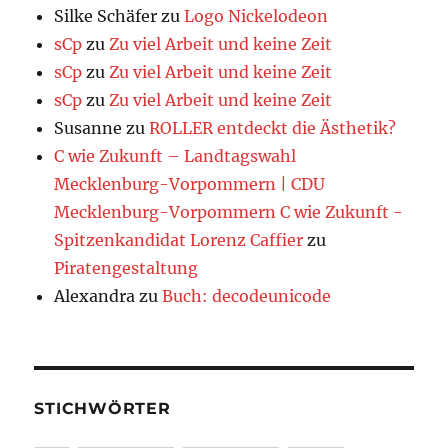
Silke Schäfer
zu
Logo Nickelodeon
sCp
zu
Zu viel Arbeit und keine Zeit
sCp
zu
Zu viel Arbeit und keine Zeit
sCp
zu
Zu viel Arbeit und keine Zeit
Susanne
zu
ROLLER entdeckt die Ästhetik?
C wie Zukunft – Landtagswahl
Mecklenburg-Vorpommern | CDU
Mecklenburg-Vorpommern C wie Zukunft -
Spitzenkandidat Lorenz Caffier
zu
Piratengestaltung
Alexandra
zu
Buch: decodeunicode
STICHWÖRTER