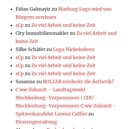
Fidan Galmayir
zu
Marburg Logo wird von
Bürgern zerrissen
sCp
zu
Zu viel Arbeit und keine Zeit
City Immobilienmakler
zu
Zu viel Arbeit und
keine Zeit
Silke Schäfer
zu
Logo Nickelodeon
sCp
zu
Zu viel Arbeit und keine Zeit
sCp
zu
Zu viel Arbeit und keine Zeit
sCp
zu
Zu viel Arbeit und keine Zeit
Susanne
zu
ROLLER entdeckt die Ästhetik?
C wie Zukunft – Landtagswahl
Mecklenburg-Vorpommern | CDU
Mecklenburg-Vorpommern C wie Zukunft -
Spitzenkandidat Lorenz Caffier
zu
Piratengestaltung