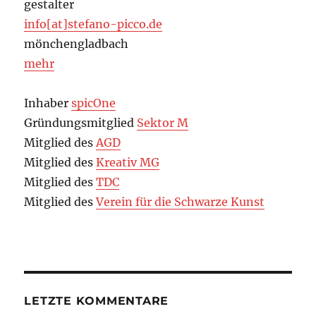
gestalter
info[at]stefano-picco.de
mönchengladbach
mehr
Inhaber
spicOne
Gründungsmitglied
Sektor M
Mitglied des
AGD
Mitglied des
Kreativ MG
Mitglied des
TDC
Mitglied des
Verein für die Schwarze Kunst
LETZTE KOMMENTARE