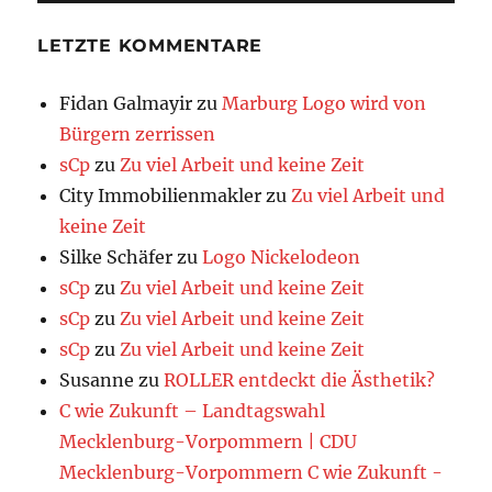
LETZTE KOMMENTARE
Fidan Galmayir
zu
Marburg Logo wird von
Bürgern zerrissen
sCp
zu
Zu viel Arbeit und keine Zeit
City Immobilienmakler
zu
Zu viel Arbeit und
keine Zeit
Silke Schäfer
zu
Logo Nickelodeon
sCp
zu
Zu viel Arbeit und keine Zeit
sCp
zu
Zu viel Arbeit und keine Zeit
sCp
zu
Zu viel Arbeit und keine Zeit
Susanne
zu
ROLLER entdeckt die Ästhetik?
C wie Zukunft – Landtagswahl
Mecklenburg-Vorpommern | CDU
Mecklenburg-Vorpommern C wie Zukunft -