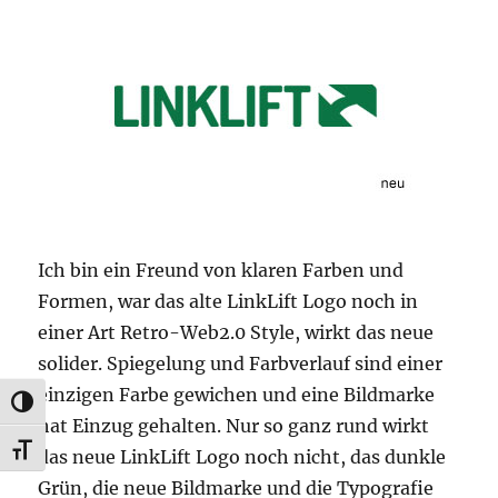
Ich bin ein Freund von klaren Farben und
Formen, war das alte LinkLift Logo noch in
einer Art Retro-Web2.0 Style, wirkt das neue
solider. Spiegelung und Farbverlauf sind einer
einzigen Farbe gewichen und eine Bildmarke
UMSCHALTEN AUF HOHE KONTRASTE
hat Einzug gehalten. Nur so ganz rund wirkt
SCHRIFT VERGRÖSSERN
das neue LinkLift Logo noch nicht, das dunkle
Grün, die neue Bildmarke und die Typografie