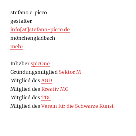
stefano c. picco
gestalter
info[at]stefano-picco.de
mönchengladbach
mehr
Inhaber
spicOne
Gründungsmitglied
Sektor M
Mitglied des
AGD
Mitglied des
Kreativ MG
Mitglied des
TDC
Mitglied des
Verein für die Schwarze Kunst