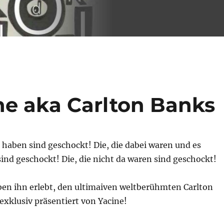
ne aka Carlton Banks
bt haben sind geschockt! Die, die dabei waren und es
ind geschockt! Die, die nicht da waren sind geschockt!
ben ihn erlebt, den ultimaiven weltberühmten Carlton
xklusiv präsentiert von Yacine!