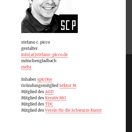
stefano c. picco
gestalter
info[at]stefano-picco.de
mönchengladbach
mehr
Inhaber
spicOne
Gründungsmitglied
Sektor M
Mitglied des
AGD
Mitglied des
Kreativ MG
Mitglied des
TDC
Mitglied des
Verein für die Schwarze Kunst