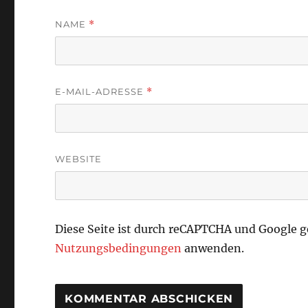
NAME
*
E-MAIL-ADRESSE
*
WEBSITE
Diese Seite ist durch reCAPTCHA und Google 
Nutzungsbedingungen
anwenden.