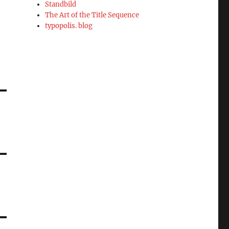
Standbild
The Art of the Title Sequence
typopolis. blog