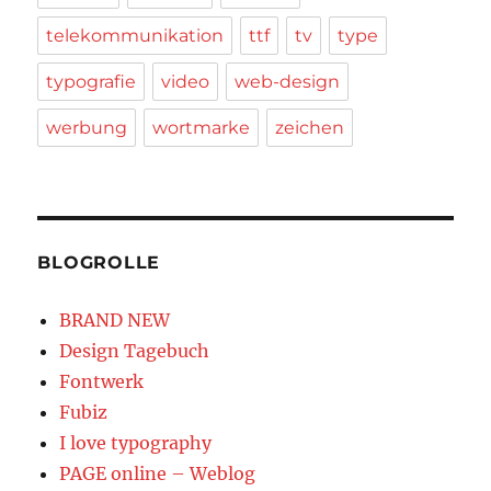
telekommunikation
ttf
tv
type
typografie
video
web-design
werbung
wortmarke
zeichen
BLOGROLLE
BRAND NEW
Design Tagebuch
Fontwerk
Fubiz
I love typography
PAGE online – Weblog