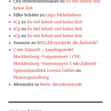
City Immobilienmakler
zu
Zu viel Arbeit und
keine Zeit
Silke Schäfer
zu
Logo Nickelodeon
sCp
zu
Zu viel Arbeit und keine Zeit
sCp
zu
Zu viel Arbeit und keine Zeit
sCp
zu
Zu viel Arbeit und keine Zeit
Susanne
zu
ROLLER entdeckt die Ästhetik?
C wie Zukunft – Landtagswahl
Mecklenburg-Vorpommern | CDU
Mecklenburg-Vorpommern C wie Zukunft -
Spitzenkandidat Lorenz Caffier
zu
Piratengestaltung
Alexandra
zu
Buch: decodeunicode