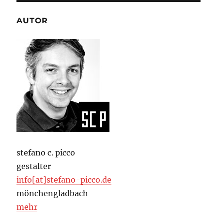
AUTOR
stefano c. picco
gestalter
info[at]stefano-picco.de
mönchengladbach
mehr