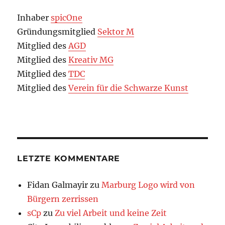
Inhaber
spicOne
Gründungsmitglied
Sektor M
Mitglied des
AGD
Mitglied des
Kreativ MG
Mitglied des
TDC
Mitglied des
Verein für die Schwarze Kunst
LETZTE KOMMENTARE
Fidan Galmayir
zu
Marburg Logo wird von
Bürgern zerrissen
sCp
zu
Zu viel Arbeit und keine Zeit