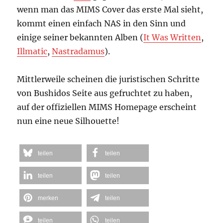
wenn man das MIMS Cover das erste Mal sieht,
kommt einen einfach NAS in den Sinn und
einige seiner bekannten Alben (
It Was Written
,
Illmatic
,
Nastradamus
).
Mittlerweile scheinen die juristischen Schritte
von Bushidos Seite aus gefruchtet zu haben,
auf der offiziellen MIMS Homepage erscheint
nun eine neue Silhouette!
teilen
teilen
teilen
teilen
merken
teilen
teilen
teilen