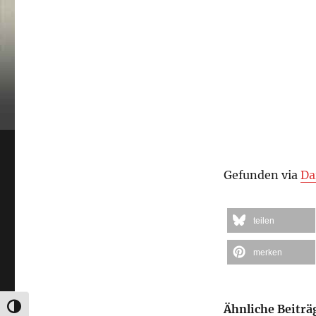
Gefunden via
Da
teilen
merken
Ähnliche Beiträ
UMSCHALTEN AUF HOHE KONTRASTE