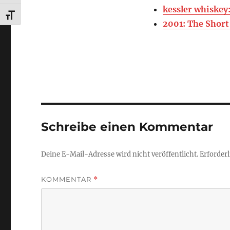
kessler whiskey:
SCHRIFT VERGRÖSSERN
2001: The Short
Schreibe einen Kommentar
Deine E-Mail-Adresse wird nicht veröffentlicht.
Erforderl
KOMMENTAR
*