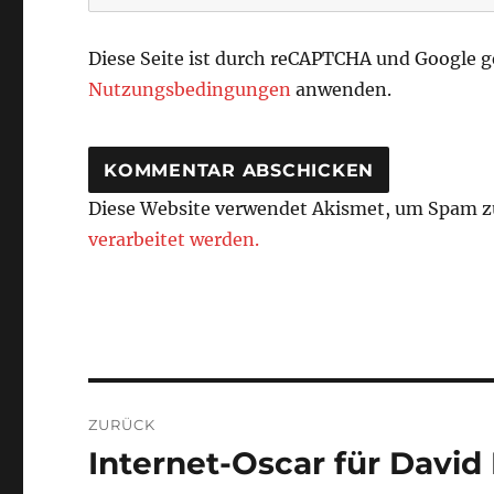
Diese Seite ist durch reCAPTCHA und Google 
Nutzungsbedingungen
anwenden.
Diese Website verwendet Akismet, um Spam z
verarbeitet werden.
Beitragsnavigation
ZURÜCK
Internet-Oscar für David
Vorheriger
Beitrag: