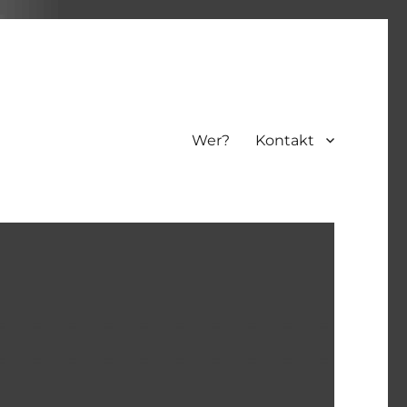
Wer?
Kontakt