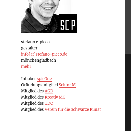
stefano c. picco
gestalter
info[at]stefano-picco.de
mönchengladbach
mehr
Inhaber
spicOne
Gründungsmitglied
Sektor M
Mitglied des
AGD
Mitglied des
Kreativ MG
Mitglied des
TDC
Mitglied des
Verein für die Schwarze Kunst