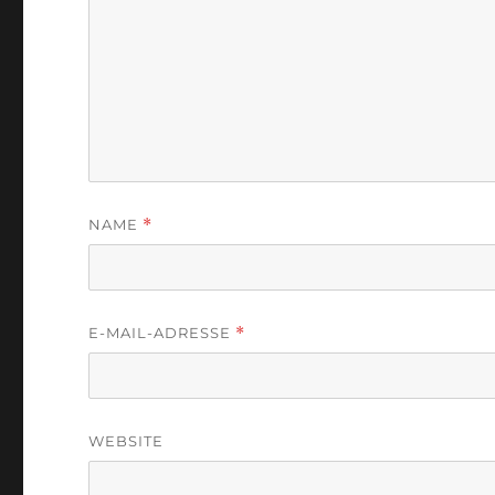
NAME
*
E-MAIL-ADRESSE
*
WEBSITE