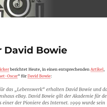
r David Bowie
icker
berichtet Heute, in einen entsprechenden
Artikel
,
net-Oscar
“ für
David Bowie
:
 für das „Lebenswerk“ erhalten David Bowie und d
nshaus eBay. David Bowie gilt der Akademie für d
s einer der Pioniere des Internet. 1999 wurde sein