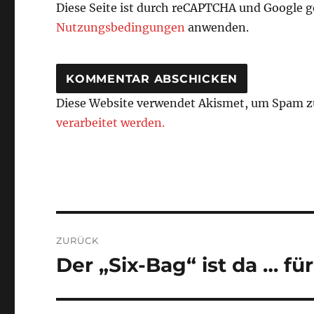
Diese Seite ist durch reCAPTCHA und Google 
Nutzungsbedingungen
anwenden.
Diese Website verwendet Akismet, um Spam z
verarbeitet werden.
Beitragsnavigation
ZURÜCK
Der „Six-Bag“ ist da … für
Vorheriger
Beitrag: