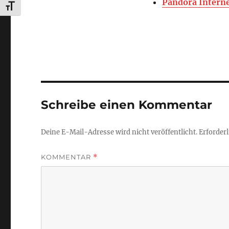
Pandora Interne
SCHRIFT VERGRÖSSERN
Schreibe einen Kommentar
Deine E-Mail-Adresse wird nicht veröffentlicht.
Erforderl
KOMMENTAR
*