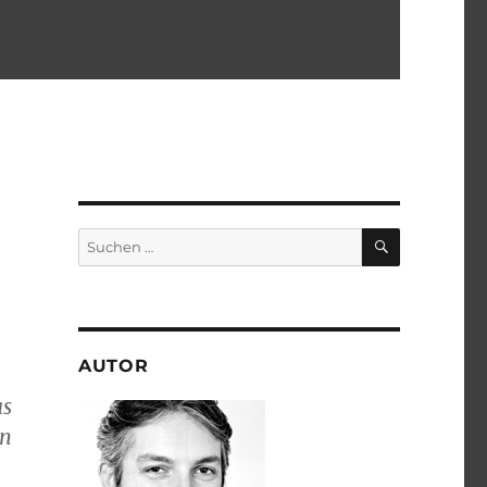
SUCHEN
Suchen
nach:
AUTOR
as
en