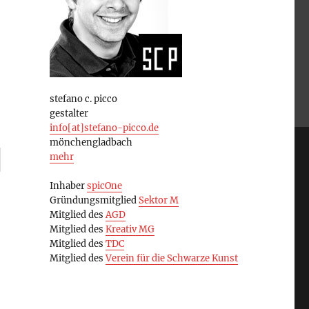
stefano c. picco
gestalter
info[at]stefano-picco.de
mönchengladbach
mehr
Inhaber
spicOne
Gründungsmitglied
Sektor M
Mitglied des
AGD
Mitglied des
Kreativ MG
Mitglied des
TDC
Mitglied des
Verein für die Schwarze Kunst