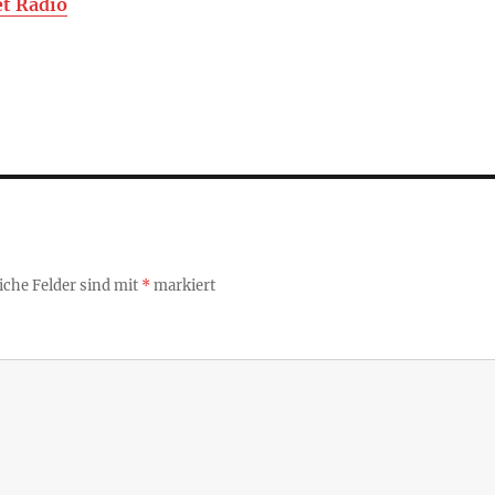
t Radio
iche Felder sind mit
*
markiert