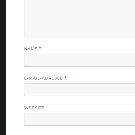
NAME
*
E-MAIL-ADRESSE
*
WEBSITE