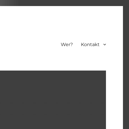
Wer?
Kontakt