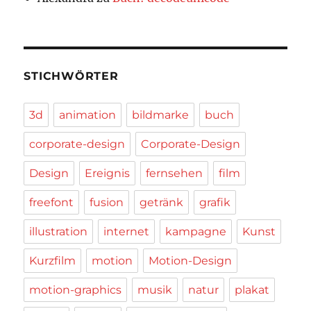
STICHWÖRTER
3d
animation
bildmarke
buch
corporate-design
Corporate-Design
Design
Ereignis
fernsehen
film
freefont
fusion
getränk
grafik
illustration
internet
kampagne
Kunst
Kurzfilm
motion
Motion-Design
motion-graphics
musik
natur
plakat