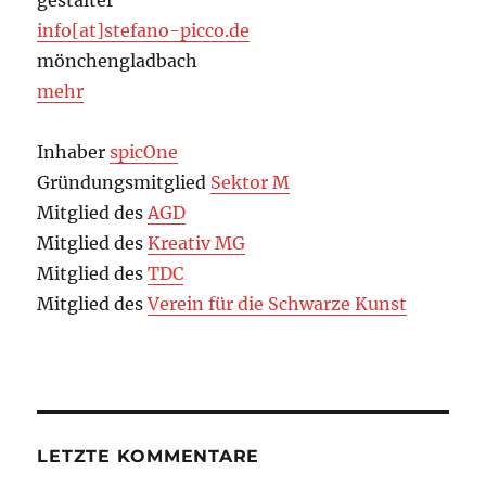
gestalter
info[at]stefano-picco.de
mönchengladbach
mehr
Inhaber
spicOne
Gründungsmitglied
Sektor M
Mitglied des
AGD
Mitglied des
Kreativ MG
Mitglied des
TDC
Mitglied des
Verein für die Schwarze Kunst
LETZTE KOMMENTARE