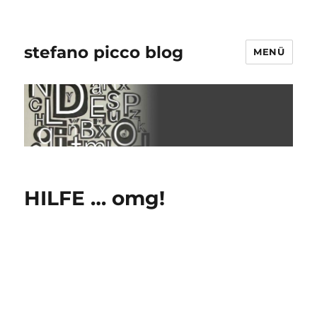
stefano picco blog
MENÜ
HILFE … omg!