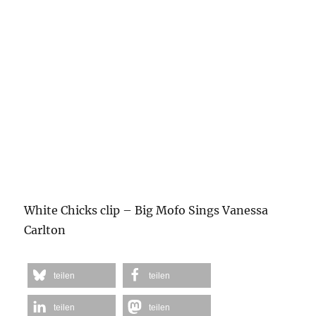
White Chicks clip – Big Mofo Sings Vanessa
Carlton
teilen
teilen
teilen
teilen