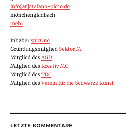
info[at]stefano-picco.de
mönchengladbach
mehr
Inhaber
spicOne
Gründungsmitglied
Sektor M
Mitglied des
AGD
Mitglied des
Kreativ MG
Mitglied des
TDC
Mitglied des
Verein für die Schwarze Kunst
LETZTE KOMMENTARE