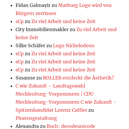
Fidan Galmayir
zu
Marburg Logo wird von
Bürgern zerrissen
sCp
zu
Zu viel Arbeit und keine Zeit
City Immobilienmakler
zu
Zu viel Arbeit und
keine Zeit
Silke Schäfer
zu
Logo Nickelodeon
sCp
zu
Zu viel Arbeit und keine Zeit
sCp
zu
Zu viel Arbeit und keine Zeit
sCp
zu
Zu viel Arbeit und keine Zeit
Susanne
zu
ROLLER entdeckt die Ästhetik?
C wie Zukunft – Landtagswahl
Mecklenburg-Vorpommern | CDU
Mecklenburg-Vorpommern C wie Zukunft -
Spitzenkandidat Lorenz Caffier
zu
Piratengestaltung
Alexandra
zu
Buch: decodeunicode