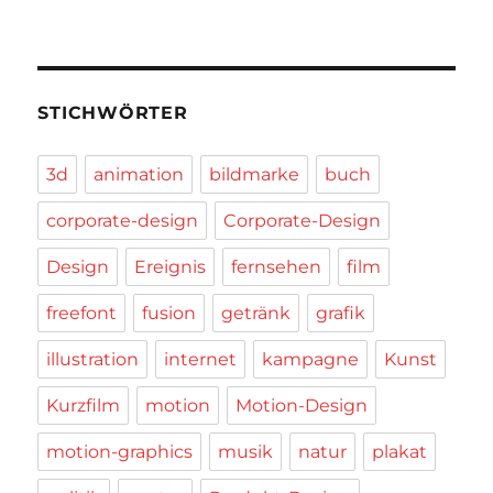
STICHWÖRTER
3d
animation
bildmarke
buch
corporate-design
Corporate-Design
Design
Ereignis
fernsehen
film
freefont
fusion
getränk
grafik
illustration
internet
kampagne
Kunst
Kurzfilm
motion
Motion-Design
motion-graphics
musik
natur
plakat