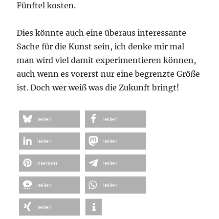
Fünftel kosten.
Dies könnte auch eine überaus interessante
Sache für die Kunst sein, ich denke mir mal
man wird viel damit experimentieren können,
auch wenn es vorerst nur eine begrenzte Größe
ist. Doch wer weiß was die Zukunft bringt!
teilen
teilen
teilen
teilen
merken
teilen
teilen
teilen
teilen