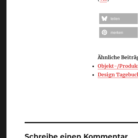
teilen
merken
Ähnliche Beiträ
Objekt-/Produk
Design Tagebuch
Schreibe einen Kommentar