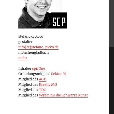
stefano c. picco
gestalter
info[at]stefano-picco.de
mönchengladbach
mehr
Inhaber
spicOne
Gründungsmitglied
Sektor M
Mitglied des
AGD
Mitglied des
Kreativ MG
Mitglied des
TDC
Mitglied des
Verein für die Schwarze Kunst