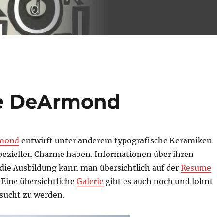
ie DeArmond
rmond
entwirft unter anderem typografische Keramiken
speziellen Charme haben. Informationen über ihren
ie Ausbildung kann man übersichtlich auf der
Resume
 Eine übersichtliche
Galerie
gibt es auch noch und lohnt
esucht zu werden.