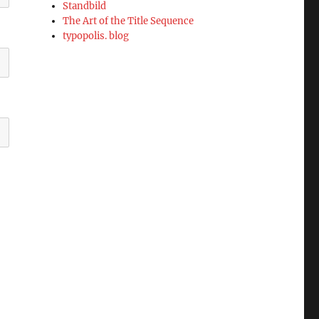
Standbild
The Art of the Title Sequence
typopolis. blog