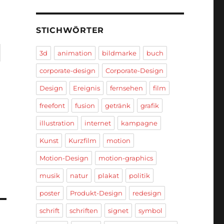
STICHWÖRTER
3d
animation
bildmarke
buch
corporate-design
Corporate-Design
Design
Ereignis
fernsehen
film
freefont
fusion
getränk
grafik
illustration
internet
kampagne
Kunst
Kurzfilm
motion
Motion-Design
motion-graphics
musik
natur
plakat
politik
poster
Produkt-Design
redesign
schrift
schriften
signet
symbol