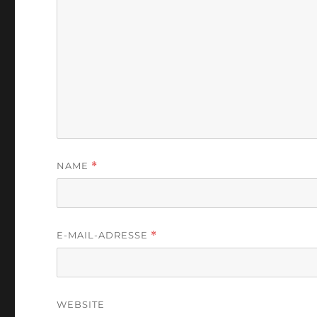
NAME
*
E-MAIL-ADRESSE
*
WEBSITE