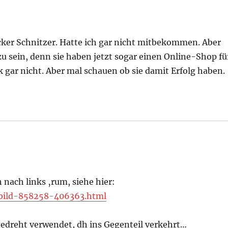
icker Schnitzer. Hatte ich gar nicht mitbekommen. Aber
zu sein, denn sie haben jetzt sogar einen Online-Shop fü
gar nicht. Aber mal schauen ob sie damit Erfolg haben.
nach links ‚rum, siehe hier:
/bild-858258-406363.html
edreht verwendet, dh ins Gegenteil verkehrt…