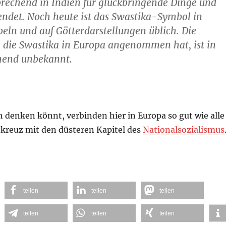
rechend in Indien für glückbringende Dinge und
ndet. Noch heute ist das Swastika-Symbol in
eln und auf Götterdarstellungen üblich. Die
 die Swastika in Europa angenommen hat, ist in
hend unbekannt.
h denken könnt, verbinden hier in Europa so gut wie alle
kreuz mit den düsteren Kapitel des
Nationalsozialismus
teilen
teilen
teilen
teilen
teilen
teilen