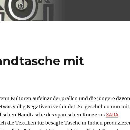
andtasche mit
 wenn Kulturen aufeinander prallen und die jüngere davo
etwas völlig Negativem verbindet. So geschehen nun mit
dischen Handtasche des spanischen Konzerns
ZARA
.
ich die Textilien für besagte Tasche in Indien produziere