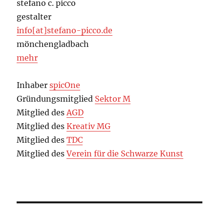
stefano c. picco
gestalter
info[at]stefano-picco.de
mönchengladbach
mehr
Inhaber
spicOne
Gründungsmitglied
Sektor M
Mitglied des
AGD
Mitglied des
Kreativ MG
Mitglied des
TDC
Mitglied des
Verein für die Schwarze Kunst