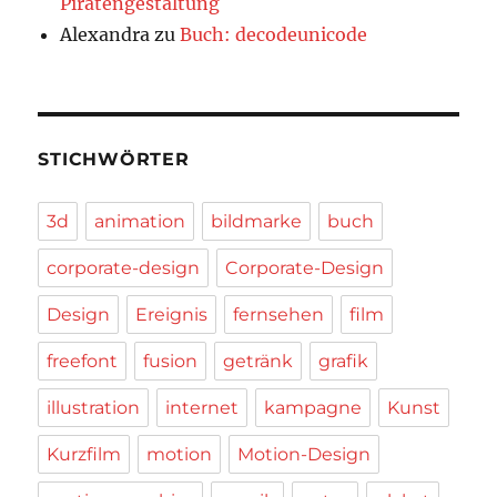
Piratengestaltung
Alexandra
zu
Buch: decodeunicode
STICHWÖRTER
3d
animation
bildmarke
buch
corporate-design
Corporate-Design
Design
Ereignis
fernsehen
film
freefont
fusion
getränk
grafik
illustration
internet
kampagne
Kunst
Kurzfilm
motion
Motion-Design