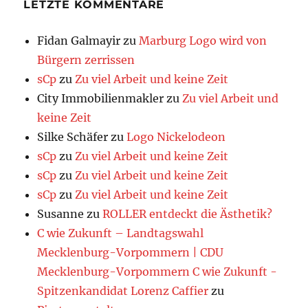
LETZTE KOMMENTARE
Fidan Galmayir
zu
Marburg Logo wird von
Bürgern zerrissen
sCp
zu
Zu viel Arbeit und keine Zeit
City Immobilienmakler
zu
Zu viel Arbeit und
keine Zeit
Silke Schäfer
zu
Logo Nickelodeon
sCp
zu
Zu viel Arbeit und keine Zeit
sCp
zu
Zu viel Arbeit und keine Zeit
sCp
zu
Zu viel Arbeit und keine Zeit
Susanne
zu
ROLLER entdeckt die Ästhetik?
C wie Zukunft – Landtagswahl
Mecklenburg-Vorpommern | CDU
Mecklenburg-Vorpommern C wie Zukunft -
Spitzenkandidat Lorenz Caffier
zu