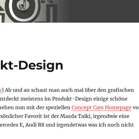
kt-Design
w
]
Ab und an schaut man auch mal über den grafischen
entdeckt meistens im Produkt-Design einige schöne
hehen nun mit der speziellen
Concept Cars Homepage
vo
önlicher Favorit ist der Mazda Taiki, irgendwie eine
rcedes E, Audi R8 und irgendetwas was ich noch nicht