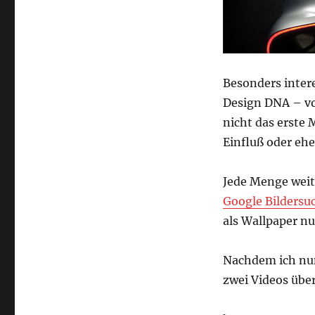
Besonders intere
Design DNA – von
nicht das erste 
Einfluß oder eher
Jede Menge weit
Google Bildersu
als Wallpaper n
Nachdem ich nun
zwei Videos übe