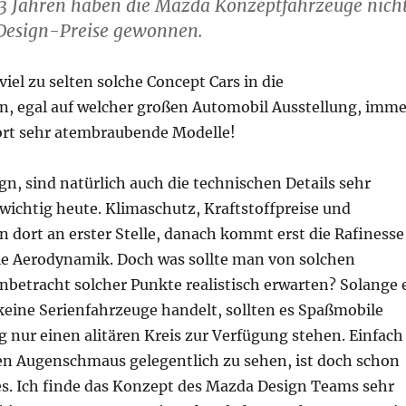
n 3 Jahren haben die Mazda Konzeptfahrzeuge nich
 Design-Preise gewonnen.
el zu selten solche Concept Cars in die
n, egal auf welcher großen Automobil Ausstellung, imme
dort sehr atembraubende Modelle!
, sind natürlich auch die technischen Details sehr
wichtig heute. Klimaschutz, Kraftstoffpreise und
n dort an erster Stelle, danach kommt erst die Rafinesse
ie Aerodynamik. Doch was sollte man von solchen
nbetracht solcher Punkte realistisch erwarten? Solange 
keine Serienfahrzeuge handelt, sollten es Spaßmobile
ig nur einen alitären Kreis zur Verfügung stehen. Einfach
en Augenschmaus gelegentlich zu sehen, ist doch schon
es. Ich finde das Konzept des Mazda Design Teams sehr