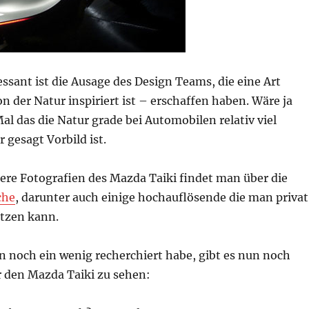
ssant ist die Ausage des Design Teams, die eine Art
 der Natur inspiriert ist – erschaffen haben. Wäre ja
Mal das die Natur grade bei Automobilen relativ viel
 gesagt Vorbild ist.
ere Fotografien des Mazda Taiki findet man über die
che
, darunter auch einige hochauflösende die man privat
utzen kann.
 noch ein wenig recherchiert habe, gibt es nun noch
r den Mazda Taiki zu sehen: