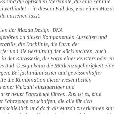
 Es sind die optischen Merkmale, die eine Familie
n verbindet – in diesem Fall das, was einen Mazd
a aussehen lässt.
ten der Mazda Design-DNA
 gehören zu diesen Komponenten Aussehen und
rgrills, die Dachlinie, die Form der
fer und die Gestaltung der Rückleuchten. Auch
 in der Karosserie, die Form eines Fensters oder ei
s Rad-Design kann die Markenzugehörigkeit eine
egen. Bei fachmännischer und gewissenhafter
lte die Kombination dieser wesentlichen
u einer Vielzahl einzigartiger und
rer neuer Fahrzeuge führen. Ziel ist es, eine
r Fahrzeuge zu schaffen, die alle für sich
rschiedlich und doch als Mazda zu erkennen sin