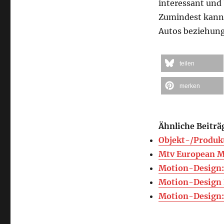
interessant und
Zumindest kannte
Autos beziehung
teilen
merken
Ähnliche Beiträ
Objekt-/Produk
Mtv European M
Motion-Design:
Motion-Design
Motion-Design: 