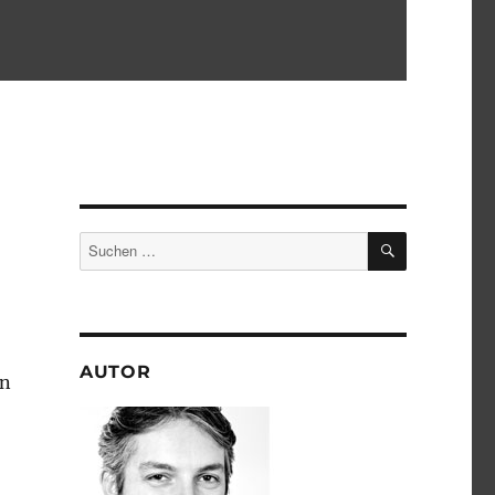
SUCHEN
Suchen
nach:
AUTOR
n