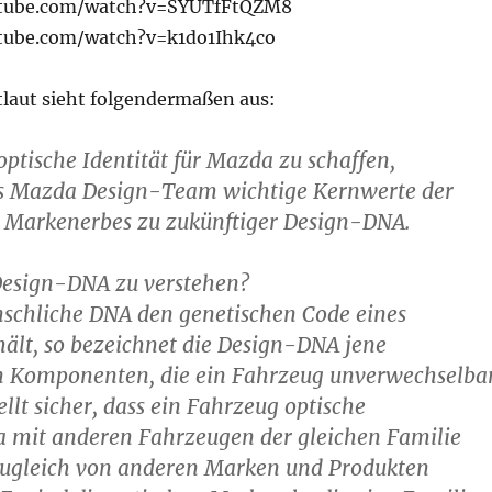
utube.com/watch?v=SYUTfFtQZM8
tube.com/watch?v=k1do1Ihk4co
laut sieht folgendermaßen aus:
ptische Identität für Mazda zu schaffen,
as Mazda Design-Team wichtige Kernwerte der
 Markenerbes zu zukünftiger Design-DNA.
 Design-DNA zu verstehen?
nschliche DNA den genetischen Code eines
ält, so bezeichnet die Design-DNA jene
 Komponenten, die ein Fahrzeug unverwechselba
ellt sicher, dass ein Fahrzeug optische
a mit anderen Fahrzeugen der gleichen Familie
 zugleich von anderen Marken und Produkten