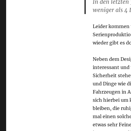
In den letzte
weniger als 4
Leider kommen vi
Serienproduktio
wieder gibt es 
Neben dem Design
interessant und 
Sicherheit stehe
und Dinge wie d
Fahrzeugen in A
sich hierbei um 
bleiben, die ruh
mal einen solch
etwas sehr Fein