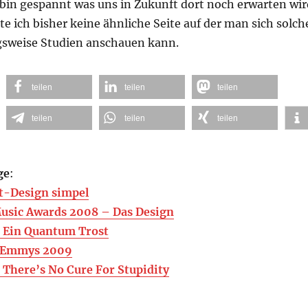
 bin gespannt was uns in Zukunft dort noch erwarten wir
 ich bisher keine ähnliche Seite auf der man sich solch
sweise Studien anschauen kann.
teilen
teilen
teilen
teilen
teilen
teilen
ge
:
t-Design simpel
usic Awards 2008 – Das Design
 Ein Quantum Trost
 Emmys 2009
There’s No Cure For Stupidity