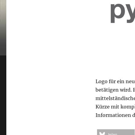
Logo für ein ne
betätigen wird. 
mittelständisch
Kürze mit komp
Informationen d
teilen