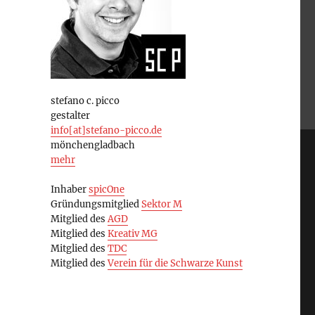
stefano c. picco
gestalter
info[at]stefano-picco.de
mönchengladbach
mehr
Inhaber
spicOne
Gründungsmitglied
Sektor M
Mitglied des
AGD
Mitglied des
Kreativ MG
Mitglied des
TDC
Mitglied des
Verein für die Schwarze Kunst