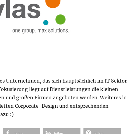
ues Unternehmen, das sich hauptsächlich im IT Sektor
Fokusierung liegt auf Dienstleistungen die kleinen,
en und großen Firmen angeboten werden. Weiteres in
letten Corporate-Design und entsprechenden
azu :)
teilen
teilen
teilen