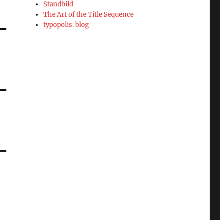
Standbild
The Art of the Title Sequence
typopolis. blog