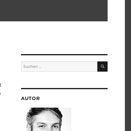
SUCHEN
Suchen
nach:
t
n
AUTOR