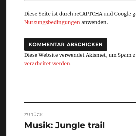
Diese Seite ist durch reCAPTCHA und Google 
Nutzungsbedingungen
anwenden.
Diese Website verwendet Akismet, um Spam z
verarbeitet werden.
Beitragsnavigation
ZURÜCK
Musik: Jungle trail
Vorheriger
Beitrag: