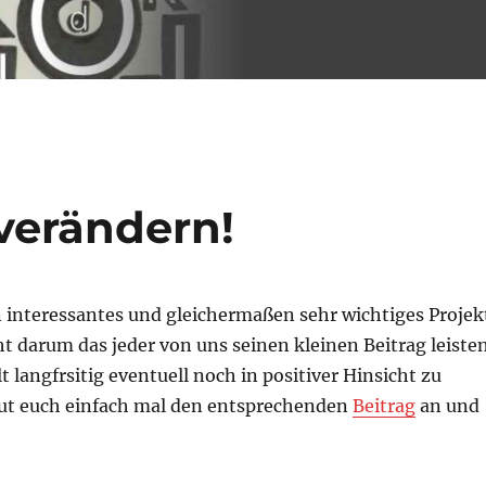
verändern!
 interessantes und gleichermaßen sehr wichtiges Projek
t darum das jeder von uns seinen kleinen Beitrag leiste
 langfrsitig eventuell noch in positiver Hinsicht zu
ut euch einfach mal den entsprechenden
Beitrag
an und