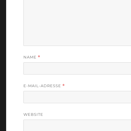
NAME
*
E-MAIL-ADRESSE
*
WEBSITE