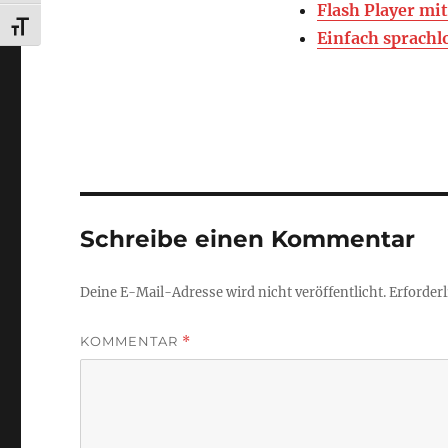
Flash Player mi
SCHRIFT VERGRÖSSERN
Einfach sprachl
Schreibe einen Kommentar
Deine E-Mail-Adresse wird nicht veröffentlicht.
Erforderl
KOMMENTAR
*