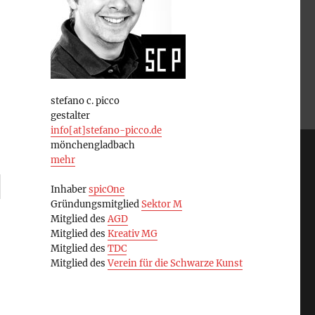
stefano c. picco
gestalter
info[at]stefano-picco.de
mönchengladbach
mehr
Inhaber
spicOne
Gründungsmitglied
Sektor M
Mitglied des
AGD
Mitglied des
Kreativ MG
Mitglied des
TDC
Mitglied des
Verein für die Schwarze Kunst