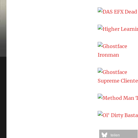
teilen