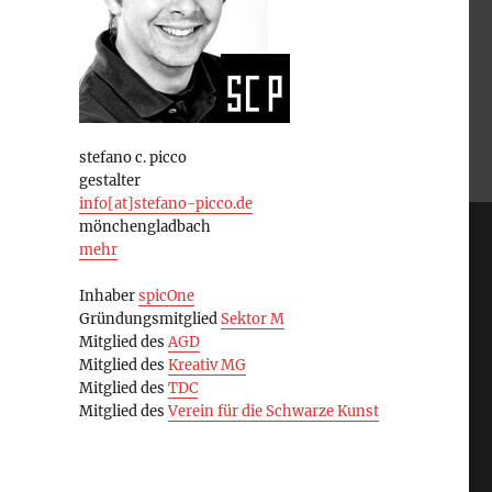
stefano c. picco
gestalter
info[at]stefano-picco.de
mönchengladbach
mehr
Inhaber
spicOne
Gründungsmitglied
Sektor M
Mitglied des
AGD
Mitglied des
Kreativ MG
Mitglied des
TDC
Mitglied des
Verein für die Schwarze Kunst