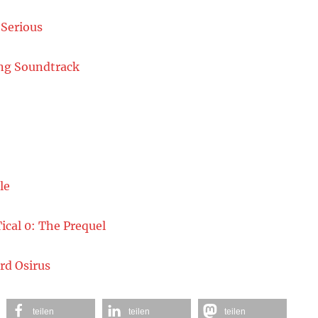
teilen
teilen
teilen