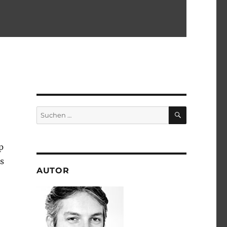
SUCHEN
Suchen
nach:
p
s
AUTOR