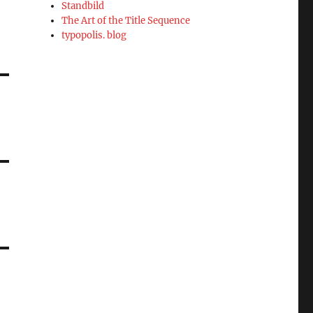
Standbild
The Art of the Title Sequence
typopolis. blog