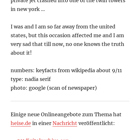
private jet crashed into one of the twin towers
in new york …
I was and I am so far away from the united
states, but this occasion affected me and I am
very sad that till now, no one knows the truth
about it!
numbers: keyfacts from wikipedia about 9/11
type: nadia serif
photo: google (scan of newspaper)
Einige neue Onlineangebote zum Thema hat
heise.de
in einer
Nachricht
veröffentlicht: