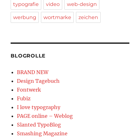
typografie
video
web-design
werbung
wortmarke
zeichen
BLOGROLLE
BRAND NEW
Design Tagebuch
Fontwerk
Fubiz
I love typography
PAGE online – Weblog
Slanted TypoBlog
Smashing Magazine