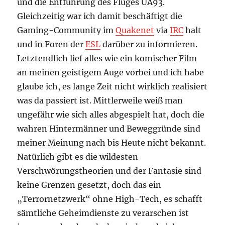
und die Entführung des Fluges UA93.
Gleichzeitig war ich damit beschäftigt die
Gaming-Community im
Quakenet
via
IRC
halt
und in Foren der
ESL
darüber zu informieren.
Letztendlich lief alles wie ein komischer Film
an meinen geistigem Auge vorbei und ich habe
glaube ich, es lange Zeit nicht wirklich realisiert
was da passiert ist. Mittlerweile weiß man
ungefähr wie sich alles abgespielt hat, doch die
wahren Hintermänner und Beweggründe sind
meiner Meinung nach bis Heute nicht bekannt.
Natürlich gibt es die wildesten
Verschwörungstheorien und der Fantasie sind
keine Grenzen gesetzt, doch das ein
„Terrornetzwerk“ ohne High-Tech, es schafft
sämtliche Geheimdienste zu verarschen ist