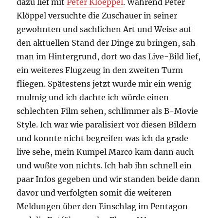
dazu lief mit
Peter Kloeppel
. Während Peter
Klöppel versuchte die Zuschauer in seiner
gewohnten und sachlichen Art und Weise auf
den aktuellen Stand der Dinge zu bringen, sah
man im Hintergrund, dort wo das Live-Bild lief,
ein weiteres Flugzeug in den zweiten Turm
fliegen. Spätestens jetzt wurde mir ein wenig
mulmig und ich dachte ich würde einen
schlechten Film sehen, schlimmer als B-Movie
Style. Ich war wie paralisiert vor diesen Bildern
und konnte nicht begreifen was ich da grade
live sehe, mein Kumpel Marco kam dann auch
und wußte von nichts. Ich hab ihn schnell ein
paar Infos gegeben und wir standen beide dann
davor und verfolgten somit die weiteren
Meldungen über den Einschlag im Pentagon