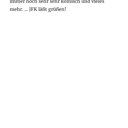
immer noch sehr sehr komisch und vieles
mehr. … JFK läßt grüßen!