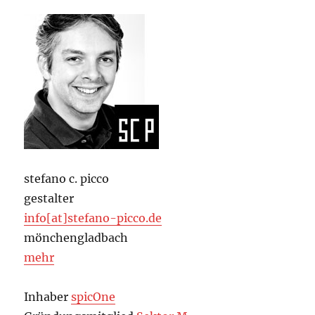
stefano c. picco
gestalter
info[at]stefano-picco.de
mönchengladbach
mehr
Inhaber
spicOne