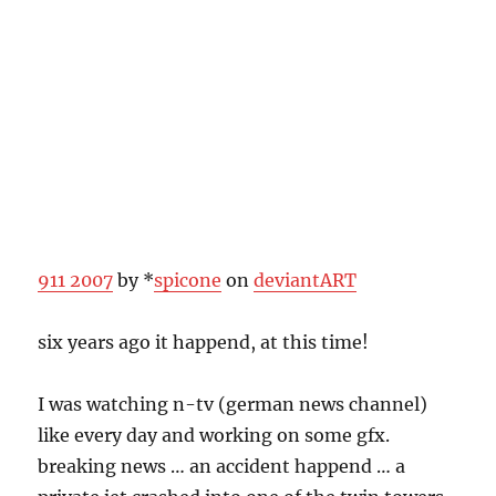
911 2007
by *
spicone
on
deviant
ART
six years ago it happend, at this time!
I was watching n-tv (german news channel)
like every day and working on some gfx.
breaking news … an accident happend … a