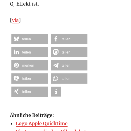
Q-Effekt ist.
[
via
]
teilen
teilen
teilen
teilen
merken
teilen
teilen
teilen
teilen
Ähnliche Beiträge
:
Logo Apple Quicktime