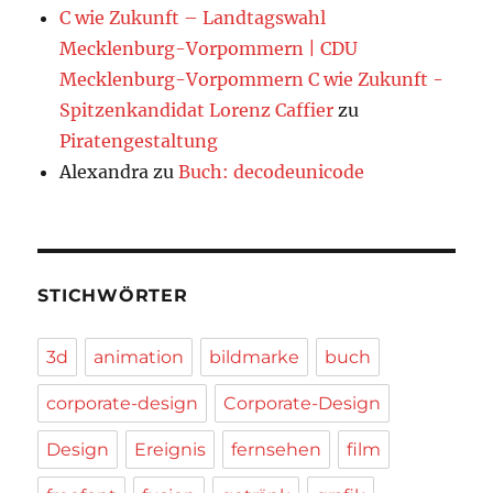
C wie Zukunft – Landtagswahl
Mecklenburg-Vorpommern | CDU
Mecklenburg-Vorpommern C wie Zukunft -
Spitzenkandidat Lorenz Caffier
zu
Piratengestaltung
Alexandra
zu
Buch: decodeunicode
STICHWÖRTER
3d
animation
bildmarke
buch
corporate-design
Corporate-Design
Design
Ereignis
fernsehen
film