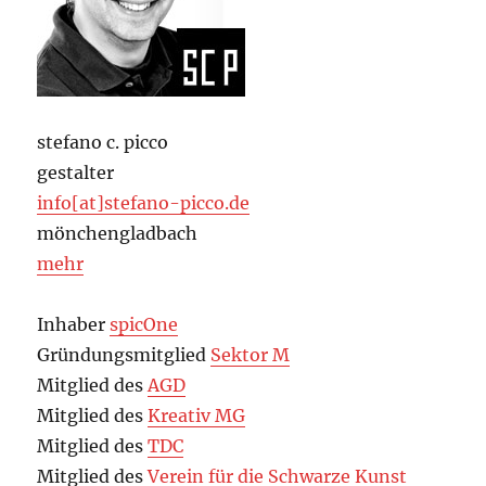
stefano c. picco
gestalter
info[at]stefano-picco.de
mönchengladbach
mehr
Inhaber
spicOne
Gründungsmitglied
Sektor M
Mitglied des
AGD
Mitglied des
Kreativ MG
Mitglied des
TDC
Mitglied des
Verein für die Schwarze Kunst