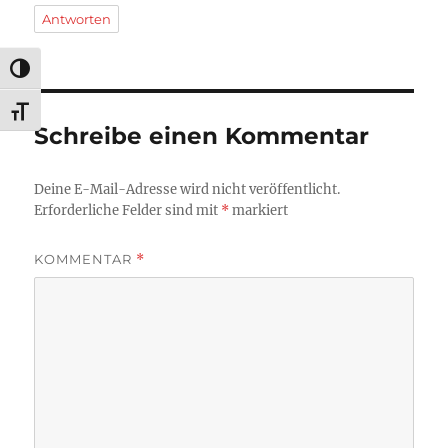
Antworten
UMSCHALTEN AUF HOHE KONTRASTE
SCHRIFT VERGRÖSSERN
Schreibe einen Kommentar
Deine E-Mail-Adresse wird nicht veröffentlicht.
Erforderliche Felder sind mit
*
markiert
KOMMENTAR
*