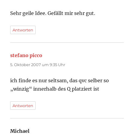
Sehr geile Idee. Gefällt mir sehr gut.
Antworten
stefano picco
sagt:
5. Oktober 2007 um 9:35 Uhr
ich finde es nur seltsam, das qvc selber so
„winzig“ innerhalb des Q platziert ist
Antworten
Michael
sagt: