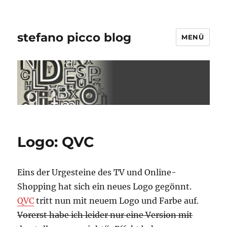
stefano picco blog
MENÜ
Logo: QVC
Eins der Urgesteine des TV und Online-
Shopping hat sich ein neues Logo gegönnt.
QVC
tritt nun mit neuem Logo und Farbe auf.
Vorerst habe ich leider nur eine Version mit