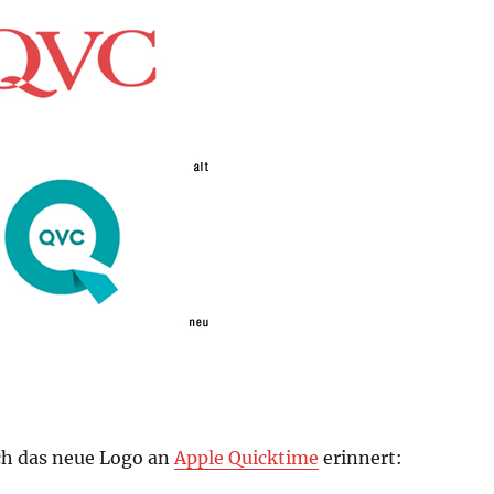
ch das neue Logo an
Apple Quicktime
erinnert: