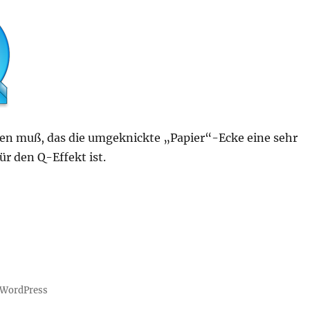
en muß, das die umgeknickte „Papier“-Ecke eine sehr
r den Q-Effekt ist.
n WordPress