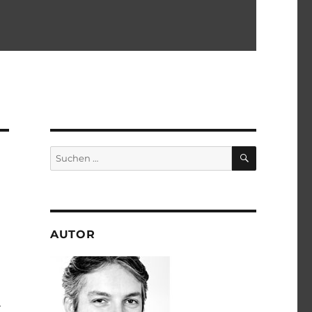
SUCHEN
Suchen
nach:
AUTOR
h