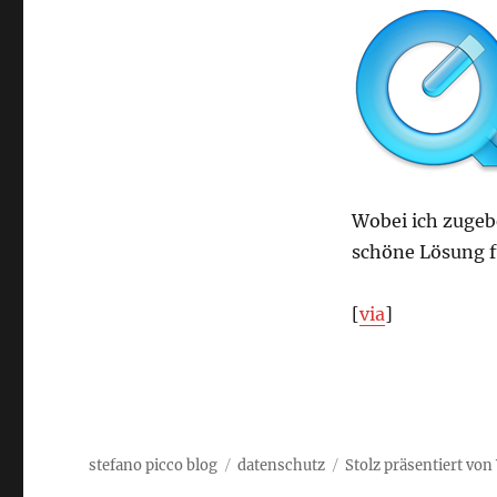
Wobei ich zugeb
schöne Lösung fü
[
via
]
stefano picco blog
datenschutz
Stolz präsentiert vo