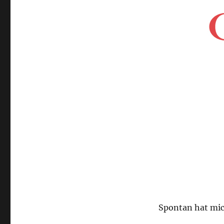
QVC
Spontan hat mi