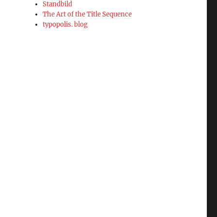
Standbild
The Art of the Title Sequence
typopolis. blog