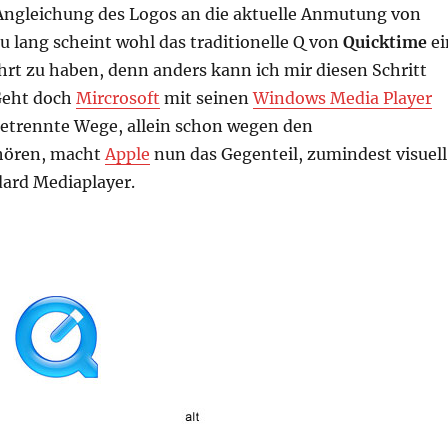
Angleichung des Logos an die aktuelle Anmutung von
Zu lang scheint wohl das traditionelle Q von
Quicktime
ei
hrt zu haben, denn anders kann ich mir diesen Schritt
 Geht doch
Mircrosoft
mit seinen
Windows Media Player
etrennte Wege, allein schon wegen den
hören, macht
Apple
nun das Gegenteil, zumindest visuell
dard Mediaplayer.