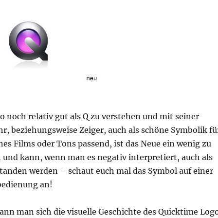
o noch relativ gut als Q zu verstehen und mit seiner
r, beziehungsweise Zeiger, auch als schöne Symbolik fü
nes Films oder Tons passend, ist das Neue ein wenig zu
 und kann, wenn man es negativ interpretiert, auch als
standen werden – schaut euch mal das Symbol auf einer
bedienung an!
ann man sich die visuelle Geschichte des Quicktime Log