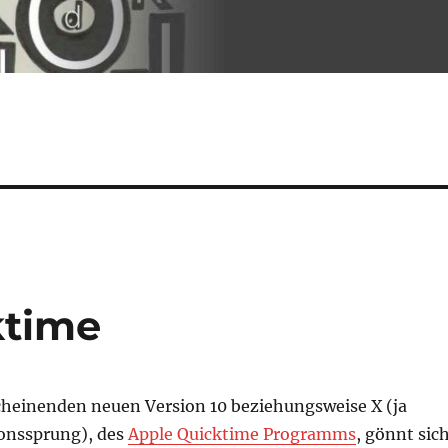
ktime
scheinenden neuen Version 10 beziehungsweise X (ja
ionssprung), des
Apple Quicktime Programms
, gönnt sic