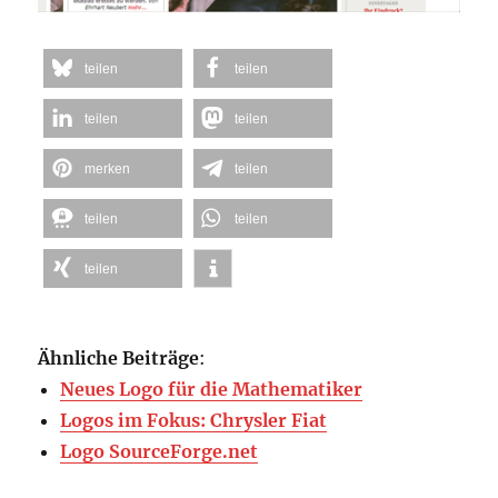
teilen
teilen
teilen
teilen
merken
teilen
teilen
teilen
teilen
Ähnliche Beiträge
:
Neues Logo für die Mathematiker
Logos im Fokus: Chrysler Fiat
Logo SourceForge.net