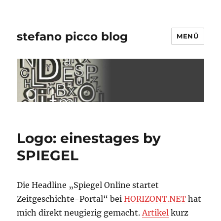
stefano picco blog
MENÜ
Logo: einestages by
SPIEGEL
Die Headline „Spiegel Online startet
Zeitgeschichte-Portal“ bei
HORIZONT.NET
hat
mich direkt neugierig gemacht.
Artikel
kurz