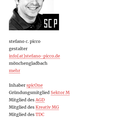
stefano c. picco
gestalter
info[at]stefano-picco.de
mönchengladbach
mehr
Inhaber
spicOne
Gründungsmitglied
Sektor M
Mitglied des
AGD
Mitglied des
Kreativ MG
Mitglied des
TDC