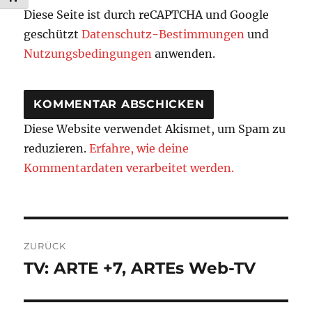
Diese Seite ist durch reCAPTCHA und Google
geschützt
Datenschutz-Bestimmungen
und
Nutzungsbedingungen
anwenden.
Diese Website verwendet Akismet, um Spam zu
reduzieren.
Erfahre, wie deine
Kommentardaten verarbeitet werden.
Beitragsnavigation
ZURÜCK
TV: ARTE +7, ARTEs Web-TV
Vorheriger
Beitrag: