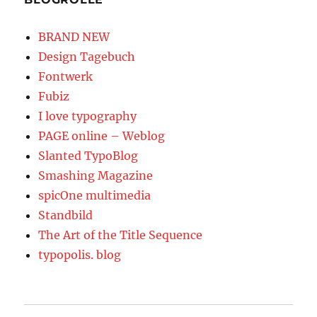
BRAND NEW
Design Tagebuch
Fontwerk
Fubiz
I love typography
PAGE online – Weblog
Slanted TypoBlog
Smashing Magazine
spicOne multimedia
Standbild
The Art of the Title Sequence
typopolis. blog