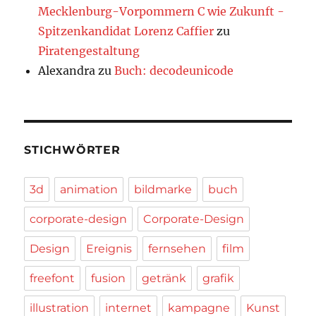
Mecklenburg-Vorpommern C wie Zukunft -
Spitzenkandidat Lorenz Caffier
zu
Piratengestaltung
Alexandra
zu
Buch: decodeunicode
STICHWÖRTER
3d
animation
bildmarke
buch
corporate-design
Corporate-Design
Design
Ereignis
fernsehen
film
freefont
fusion
getränk
grafik
illustration
internet
kampagne
Kunst