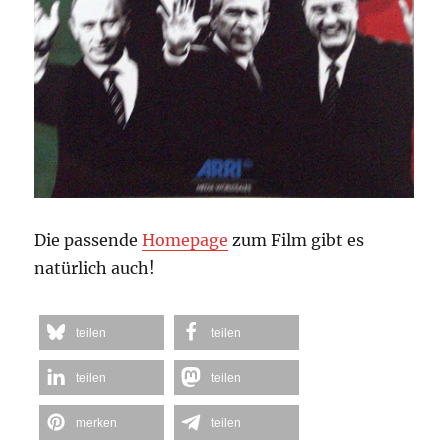
Die passende
Homepage
zum Film gibt es
natürlich auch!
teilen
teilen
teilen
teilen
merken
teilen