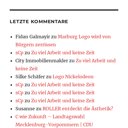
LETZTE KOMMENTARE
Fidan Galmayir
zu
Marburg Logo wird von
Bürgern zerrissen
sCp
zu
Zu viel Arbeit und keine Zeit
City Immobilienmakler
zu
Zu viel Arbeit und
keine Zeit
Silke Schäfer
zu
Logo Nickelodeon
sCp
zu
Zu viel Arbeit und keine Zeit
sCp
zu
Zu viel Arbeit und keine Zeit
sCp
zu
Zu viel Arbeit und keine Zeit
Susanne
zu
ROLLER entdeckt die Ästhetik?
C wie Zukunft – Landtagswahl
Mecklenburg-Vorpommern | CDU