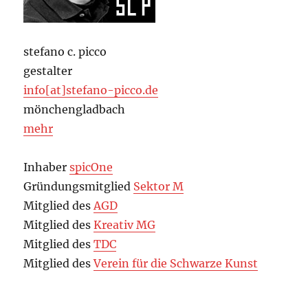
stefano c. picco
gestalter
info[at]stefano-picco.de
mönchengladbach
mehr
Inhaber
spicOne
Gründungsmitglied
Sektor M
Mitglied des
AGD
Mitglied des
Kreativ MG
Mitglied des
TDC
Mitglied des
Verein für die Schwarze Kunst