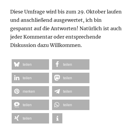
Diese Umfrage wird bis zum 29. Oktober laufen
und anschließend ausgewertet, ich bin
gespannt auf die Antworten! Natürlich ist auch
jeder Kommentar oder entsprechende
Diskussion dazu Willkommen.
teilen
teilen
teilen
teilen
merken
teilen
teilen
teilen
teilen