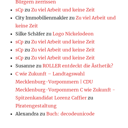
Bürgern zerrissen
sCp
zu
Zu viel Arbeit und keine Zeit
City Immobilienmakler
zu
Zu viel Arbeit und
keine Zeit
Silke Schäfer
zu
Logo Nickelodeon
sCp
zu
Zu viel Arbeit und keine Zeit
sCp
zu
Zu viel Arbeit und keine Zeit
sCp
zu
Zu viel Arbeit und keine Zeit
Susanne
zu
ROLLER entdeckt die Ästhetik?
C wie Zukunft – Landtagswahl
Mecklenburg-Vorpommern | CDU
Mecklenburg-Vorpommern C wie Zukunft -
Spitzenkandidat Lorenz Caffier
zu
Piratengestaltung
Alexandra
zu
Buch: decodeunicode