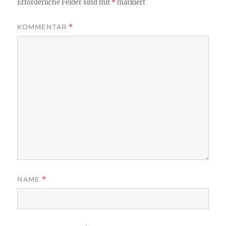
Erforderliche Felder sind mit
*
markiert
KOMMENTAR
*
NAME
*