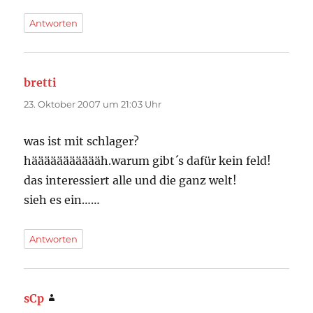
Antworten
bretti
sagt:
23. Oktober 2007 um 21:03 Uhr
was ist mit schlager?
häääääääääääh.warum gibt´s dafür kein feld!
das interessiert alle und die ganz welt!
sieh es ein……
Antworten
sCp
sagt: