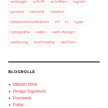
redesign
schrift
schriften
signet
symbol
technik
telefon
telekommunikation
ttf
tv
type
typografie
video
web-design
werbung
wortmarke
zeichen
BLOGROLLE
BRAND NEW
Design Tagebuch
Fontwerk
Fubiz