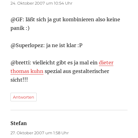
24. Oktober 2007 um 10:54 Uhr
@GF: läßt sich ja gut kombinieren also keine
panik :)
@Superlopez: ja ne ist klar :P
@bretti: vielleicht gibt es ja mal ein
dieter
thomas kuhn
spezial aus gestalterischer
sicht!!!
Antworten
Stefan
sagt:
27. Oktober 2007 um 1:58 Uhr