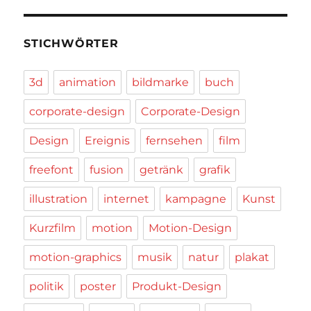
STICHWÖRTER
3d
animation
bildmarke
buch
corporate-design
Corporate-Design
Design
Ereignis
fernsehen
film
freefont
fusion
getränk
grafik
illustration
internet
kampagne
Kunst
Kurzfilm
motion
Motion-Design
motion-graphics
musik
natur
plakat
politik
poster
Produkt-Design