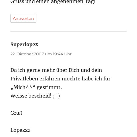
Gruss und einen angenehmen Tag!
Antworten
Superlopez
sagt:
22. Oktober 2007 um 19:44 Uhr
Da ich gerne mehr über Dich und dein
Privatleben erfahren möchte habe ich für
„Mich^^“ gestimmt.
Weisse bescheid! ;-)
Gruß
Lopezzz