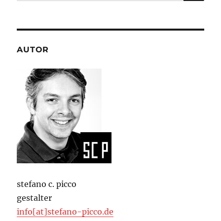
nach:
AUTOR
stefano c. picco
gestalter
info[at]stefano-picco.de