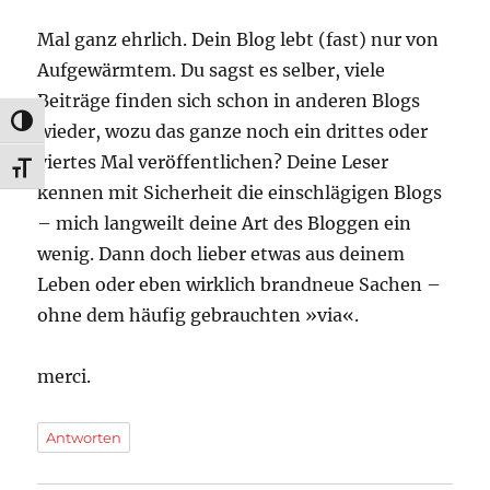
Mal ganz ehrlich. Dein Blog lebt (fast) nur von
Aufgewärmtem. Du sagst es selber, viele
Beiträge finden sich schon in anderen Blogs
UMSCHALTEN AUF HOHE KONTRASTE
wieder, wozu das ganze noch ein drittes oder
viertes Mal veröffentlichen? Deine Leser
SCHRIFT VERGRÖSSERN
kennen mit Sicherheit die einschlägigen Blogs
– mich langweilt deine Art des Bloggen ein
wenig. Dann doch lieber etwas aus deinem
Leben oder eben wirklich brandneue Sachen –
ohne dem häufig gebrauchten »via«.
merci.
Antworten