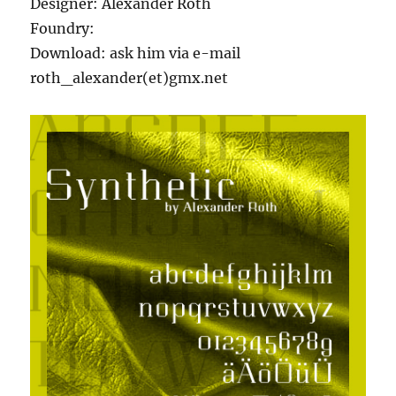
Designer: Alexander Roth
Foundry:
Download: ask him via e-mail
roth_alexander(et)gmx.net