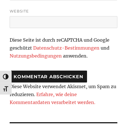
WEBSITE
Diese Seite ist durch reCAPTCHA und Google
geschützt
Datenschutz-Bestimmungen
und
Nutzungsbedingungen
anwenden.
UMSCHALTEN AUF HOHE KONTRASTE
Diese Website verwendet Akismet, um Spam zu
SCHRIFT VERGRÖSSERN
reduzieren.
Erfahre, wie deine
Kommentardaten verarbeitet werden.