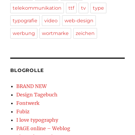
telekommunikation
ttf
tv
type
typografie
video
web-design
werbung
wortmarke
zeichen
BLOGROLLE
BRAND NEW
Design Tagebuch
Fontwerk
Fubiz
I love typography
PAGE online – Weblog