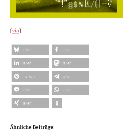
[
via
]
teilen
teilen
teilen
teilen
merken
teilen
teilen
teilen
teilen
Ähnliche Beiträge
: