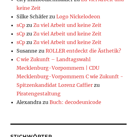
keine Zeit
Silke Schäfer
zu
Logo Nickelodeon
sCp
zu
Zu viel Arbeit und keine Zeit
sCp
zu
Zu viel Arbeit und keine Zeit
sCp
zu
Zu viel Arbeit und keine Zeit
Susanne
zu
ROLLER entdeckt die Ästhetik?
C wie Zukunft – Landtagswahl
Mecklenburg-Vorpommern | CDU
Mecklenburg-Vorpommern C wie Zukunft -
Spitzenkandidat Lorenz Caffier
zu
Piratengestaltung
Alexandra
zu
Buch: decodeunicode
STICHWÖRTER