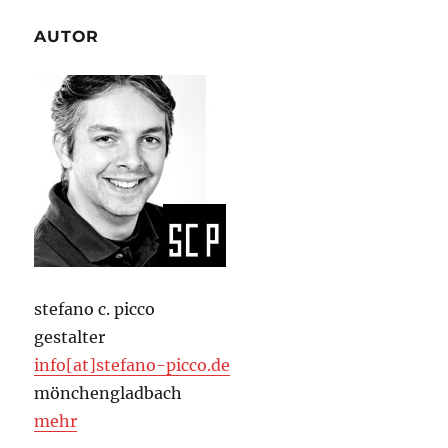
AUTOR
stefano c. picco
gestalter
info[at]stefano-picco.de
mönchengladbach
mehr