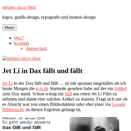
Zum
stefano picco blog
Inhalt
logos, grafik-design, typografie und motion-design
springen
Menü
Wer?
Kontakt
datenschutz
Jet Li in Dax fällt und fällt
Jet Li
in der Dax fällt und fällt … ist mir spontan eingefallen als ich
heute Morgen die
n-tv.de
Startseite gesehen habe auf der ein
Artikel
zum Dax stand. Schon witzig ein
Still
aus einen Jet Li Film zu
nehmen und damit eine solchen Artikel zu teasern. Fragt sich nur ob
es Absicht war von einen Bildredakteur oder eher einer via
Google
Bildersuche
zu diesen Ergebnis gelangt ist.