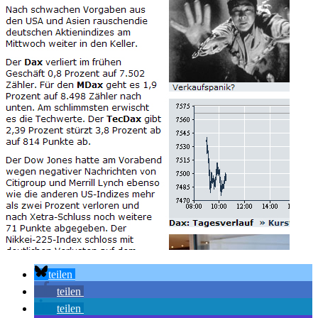
teilen
teilen
teilen