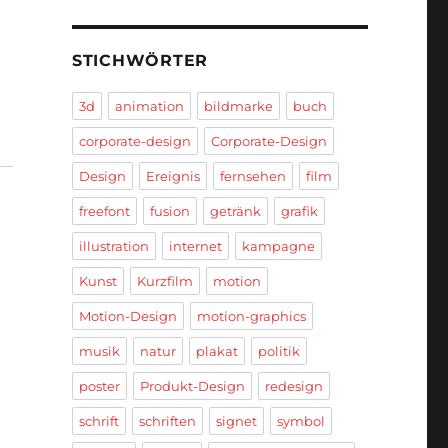
STICHWÖRTER
3d
animation
bildmarke
buch
corporate-design
Corporate-Design
Design
Ereignis
fernsehen
film
freefont
fusion
getränk
grafik
illustration
internet
kampagne
Kunst
Kurzfilm
motion
Motion-Design
motion-graphics
musik
natur
plakat
politik
poster
Produkt-Design
redesign
schrift
schriften
signet
symbol