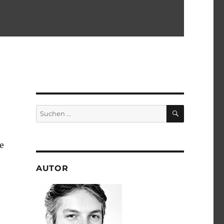
SUCHEN
Suchen
nach:
e
AUTOR