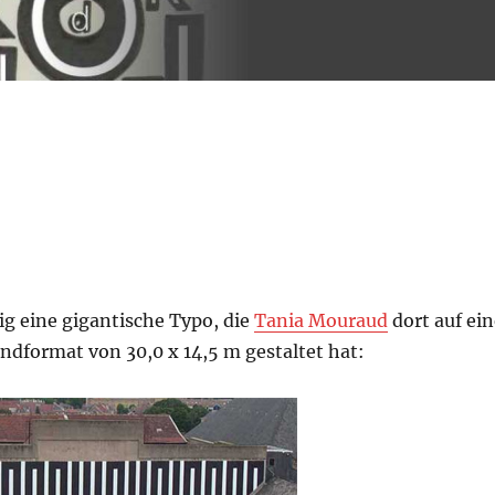
ig eine gigantische Typo, die
Tania Mouraud
dort auf ein
dformat von 30,0 x 14,5 m gestaltet hat: