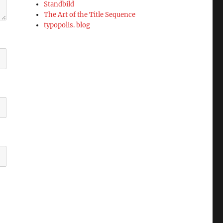
Standbild
The Art of the Title Sequence
typopolis. blog