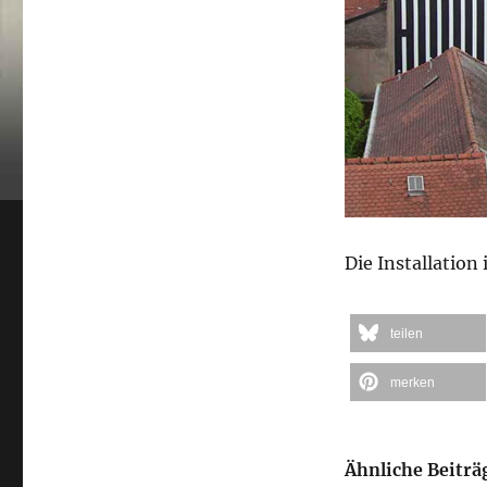
Die Installation 
teilen
merken
Ähnliche Beiträ