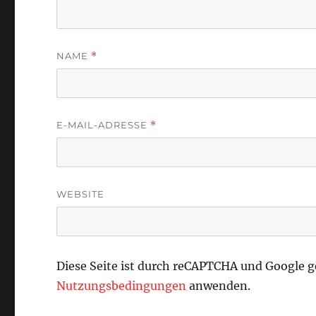
NAME
*
E-MAIL-ADRESSE
*
WEBSITE
Diese Seite ist durch reCAPTCHA und Google 
Nutzungsbedingungen
anwenden.