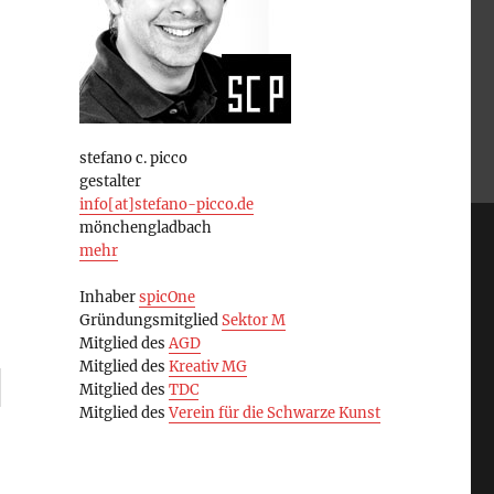
stefano c. picco
gestalter
info[at]stefano-picco.de
mönchengladbach
mehr
Inhaber
spicOne
Gründungsmitglied
Sektor M
Mitglied des
AGD
Mitglied des
Kreativ MG
Mitglied des
TDC
Mitglied des
Verein für die Schwarze Kunst