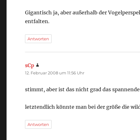
Gigantisch ja, aber außerhalb der Vogelperspe
entfalten.
Antworten
sCp
sagt:
12. Februar 2008 um 11:56 Uhr
stimmt, aber ist das nicht grad das spannende
letztendlich könnte man bei der größe die wil
Antworten