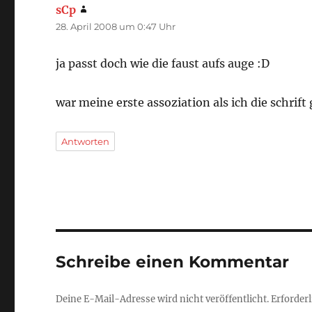
sCp
sagt:
28. April 2008 um 0:47 Uhr
ja passt doch wie die faust aufs auge :D
war meine erste assoziation als ich die schrif
Antworten
Schreibe einen Kommentar
Deine E-Mail-Adresse wird nicht veröffentlicht.
Erforderl