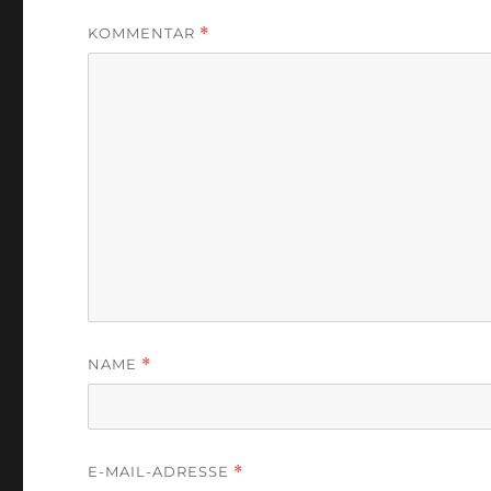
KOMMENTAR
*
NAME
*
E-MAIL-ADRESSE
*