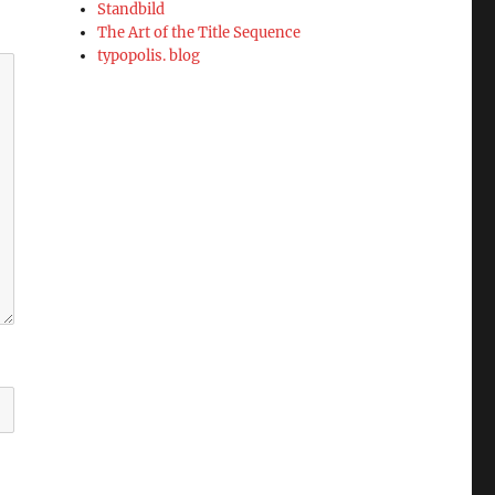
Standbild
The Art of the Title Sequence
typopolis. blog