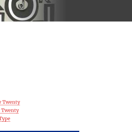
y Twenty
y Twenty
Type