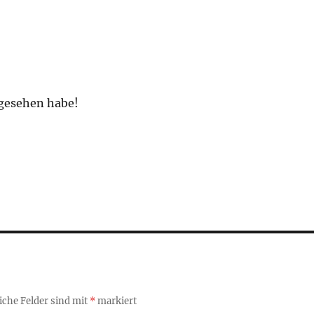
t gesehen habe!
iche Felder sind mit
*
markiert