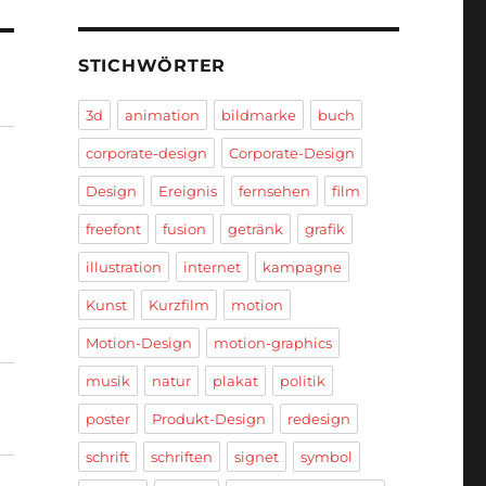
STICHWÖRTER
3d
animation
bildmarke
buch
corporate-design
Corporate-Design
Design
Ereignis
fernsehen
film
freefont
fusion
getränk
grafik
illustration
internet
kampagne
Kunst
Kurzfilm
motion
Motion-Design
motion-graphics
musik
natur
plakat
politik
poster
Produkt-Design
redesign
schrift
schriften
signet
symbol