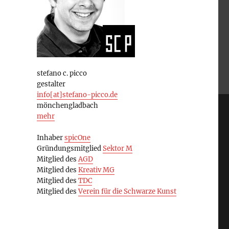
stefano c. picco
gestalter
info[at]stefano-picco.de
mönchengladbach
mehr
Inhaber
spicOne
Gründungsmitglied
Sektor M
Mitglied des
AGD
Mitglied des
Kreativ MG
Mitglied des
TDC
Mitglied des
Verein für die Schwarze Kunst