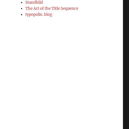
Standbild
The Art of the Title Sequence
typopolis. blog