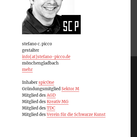
stefano c. picco
gestalter
info[at]stefano-picco.de
mönchengladbach
mehr
Inhaber
spicOne
Gründungsmitglied
Sektor M
Mitglied des
AGD
Mitglied des
Kreativ MG
Mitglied des
TDC
Mitglied des
Verein für die Schwarze Kunst