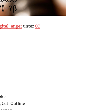
gital-anger
unter
CC
les
 Cut, Outline