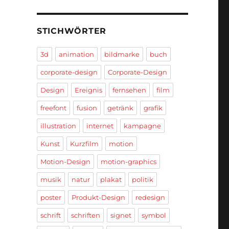
STICHWÖRTER
3d
animation
bildmarke
buch
corporate-design
Corporate-Design
Design
Ereignis
fernsehen
film
freefont
fusion
getränk
grafik
illustration
internet
kampagne
Kunst
Kurzfilm
motion
Motion-Design
motion-graphics
musik
natur
plakat
politik
poster
Produkt-Design
redesign
schrift
schriften
signet
symbol