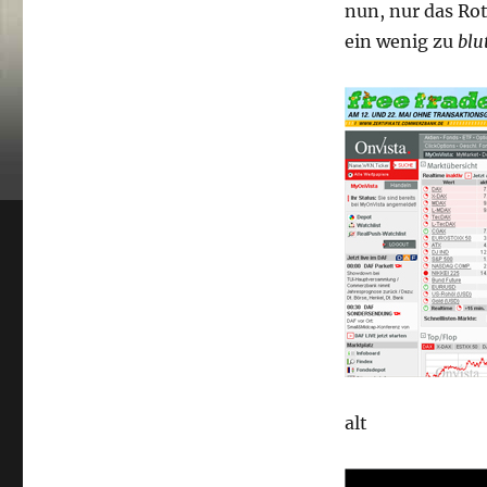
nun, nur das Ro
ein wenig zu
blu
alt