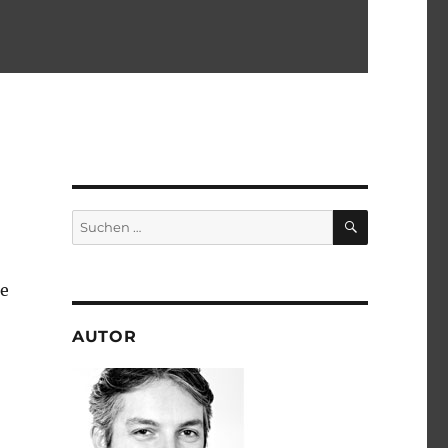
SUCHEN
Suchen
nach:
te
AUTOR