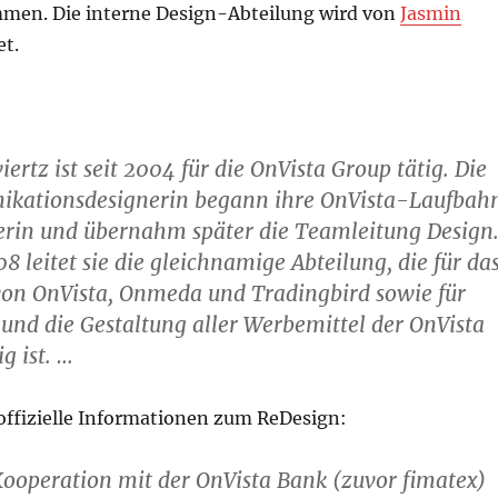
men. Die interne Design-Abteilung wird von
Jasmin
et.
ertz ist seit 2004 für die OnVista Group tätig. Die
kationsdesignerin begann ihre OnVista-Laufbah
erin und übernahm später die Teamleitung Design
8 leitet sie die gleichnamige Abteilung, die für da
von OnVista, Onmeda und Tradingbird sowie für
nd die Gestaltung aller Werbemittel der OnVista
g ist. …
 offizielle Informationen zum ReDesign:
ooperation mit der OnVista Bank (zuvor fimatex)