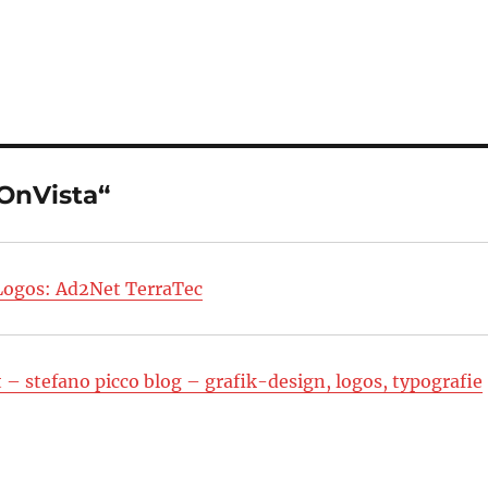
OnVista“
 Logos: Ad2Net TerraTec
– stefano picco blog – grafik-design, logos, typografie