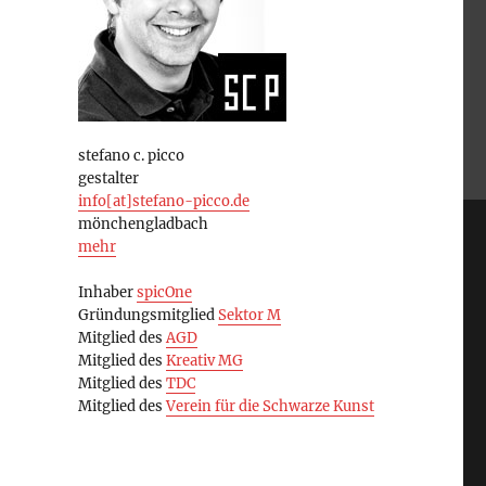
stefano c. picco
gestalter
info[at]stefano-picco.de
mönchengladbach
mehr
Inhaber
spicOne
Gründungsmitglied
Sektor M
Mitglied des
AGD
Mitglied des
Kreativ MG
Mitglied des
TDC
Mitglied des
Verein für die Schwarze Kunst