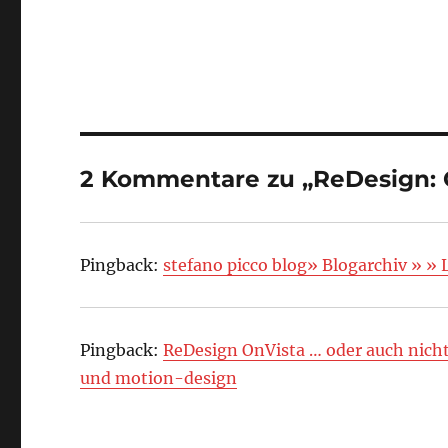
2 Kommentare zu „ReDesign: 
Pingback:
stefano picco blog» Blogarchiv » »
Pingback:
ReDesign OnVista … oder auch nicht 
und motion-design