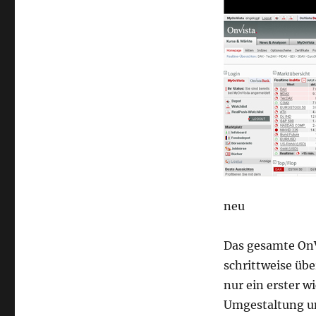
neu
Das gesamte On
schrittweise übe
nur ein erster w
Umgestaltung u