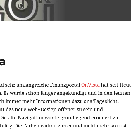
a
d sehr umfangreiche Finanzportal
OnVista
hat seit Heu
n. Es wurde schon länger angekündigt und in den letzten
h immer mehr Informationen dazu ans Tageslicht.
nt das neue Web-Design offener zu sein und
 Die alte Navigation wurde grundlegend erneuert zu
ility. Die Farben wirken zarter und nicht mehr so trist