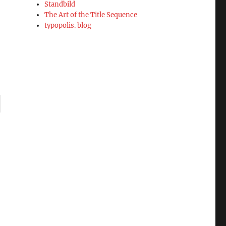
Standbild
The Art of the Title Sequence
typopolis. blog