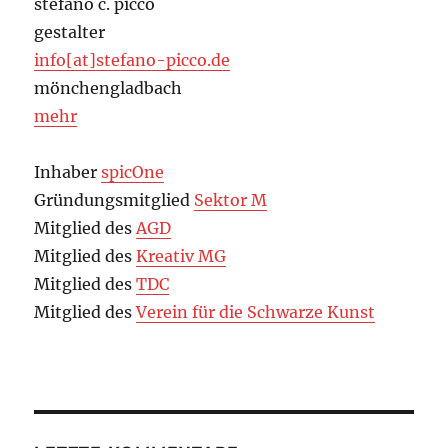
stefano c. picco
gestalter
info[at]stefano-picco.de
mönchengladbach
mehr
Inhaber
spicOne
Gründungsmitglied
Sektor M
Mitglied des
AGD
Mitglied des
Kreativ MG
Mitglied des
TDC
Mitglied des
Verein für die Schwarze Kunst