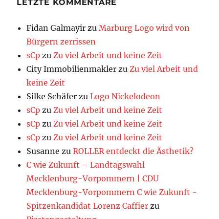
LETZTE KOMMENTARE
Fidan Galmayir
zu
Marburg Logo wird von
Bürgern zerrissen
sCp
zu
Zu viel Arbeit und keine Zeit
City Immobilienmakler
zu
Zu viel Arbeit und
keine Zeit
Silke Schäfer
zu
Logo Nickelodeon
sCp
zu
Zu viel Arbeit und keine Zeit
sCp
zu
Zu viel Arbeit und keine Zeit
sCp
zu
Zu viel Arbeit und keine Zeit
Susanne
zu
ROLLER entdeckt die Ästhetik?
C wie Zukunft – Landtagswahl
Mecklenburg-Vorpommern | CDU
Mecklenburg-Vorpommern C wie Zukunft -
Spitzenkandidat Lorenz Caffier
zu