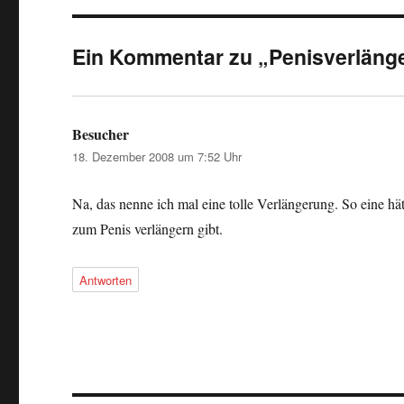
Ein Kommentar zu „Penisverläng
Besucher
sagt:
18. Dezember 2008 um 7:52 Uhr
Na, das nenne ich mal eine tolle Verlängerung. So eine hät
zum Penis verlängern gibt.
Antworten