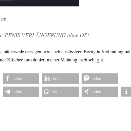
tet:
SA: PENIS-VERLÄNGERUNG ohne OP!
 mittlerweile nervigen, wie auch anstössigen Bezug in Verbindung mit
ner Klischee funktioniert meiner Meinung nach sehr gut.
teilen
teilen
teilen
teilen
teilen
teilen