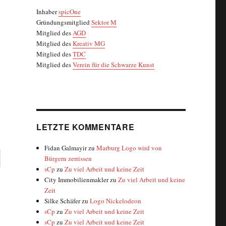
Inhaber
spicOne
Gründungsmitglied
Sektor M
Mitglied des
AGD
Mitglied des
Kreativ MG
Mitglied des
TDC
Mitglied des
Verein für die Schwarze Kunst
LETZTE KOMMENTARE
Fidan Galmayir
zu
Marburg Logo wird von
Bürgern zerrissen
sCp
zu
Zu viel Arbeit und keine Zeit
City Immobilienmakler
zu
Zu viel Arbeit und keine
Zeit
Silke Schäfer
zu
Logo Nickelodeon
sCp
zu
Zu viel Arbeit und keine Zeit
sCp
zu
Zu viel Arbeit und keine Zeit