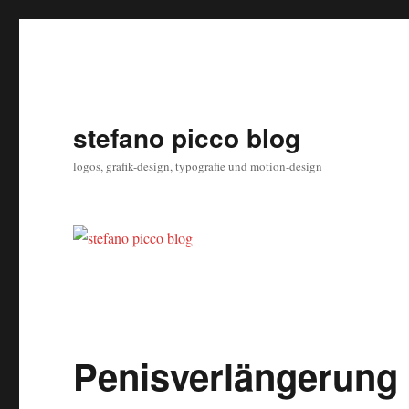
stefano picco blog
logos, grafik-design, typografie und motion-design
Penisverlängerung