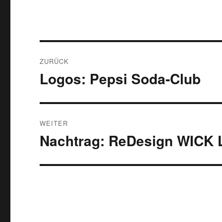
Beitragsnavigation
ZURÜCK
Logos: Pepsi Soda-Club
Vorheriger
Beitrag:
WEITER
Nachtrag: ReDesign WICK 
Nächster
Beitrag: