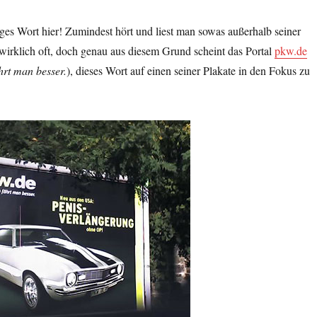
es Wort hier! Zumindest hört und liest man sowas außerhalb seiner
wirklich oft, doch genau aus diesem Grund scheint das Portal
pkw.de
hrt man besser.
), dieses Wort auf einen seiner Plakate in den Fokus zu