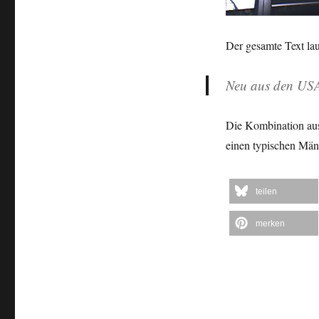
Der gesamte Text lau
Neu aus den U
Die Kombination aus
einen typischen Män
teilen
merken