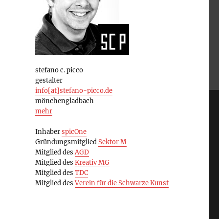
stefano c. picco
gestalter
info[at]stefano-picco.de
mönchengladbach
mehr
Inhaber
spicOne
Gründungsmitglied
Sektor M
Mitglied des
AGD
Mitglied des
Kreativ MG
Mitglied des
TDC
Mitglied des
Verein für die Schwarze Kunst