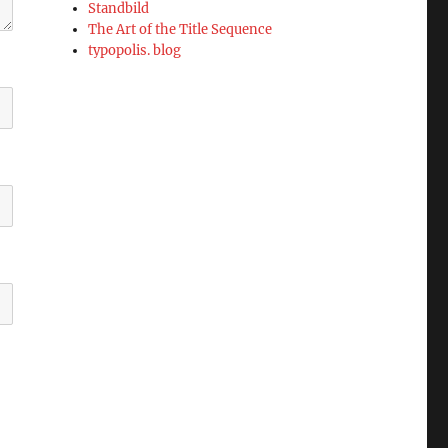
Standbild
The Art of the Title Sequence
typopolis. blog