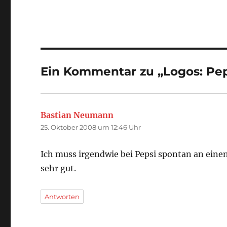
Ein Kommentar zu „Logos: Pep
Bastian Neumann
sagt:
25. Oktober 2008 um 12:46 Uhr
Ich muss irgendwie bei Pepsi spontan an einen
sehr gut.
Antworten