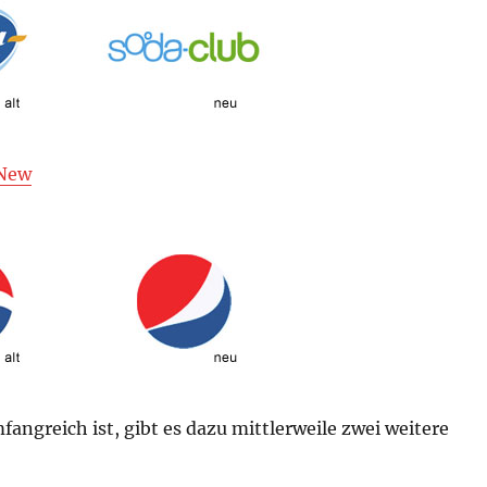
New
fangreich ist, gibt es dazu mittlerweile zwei weitere