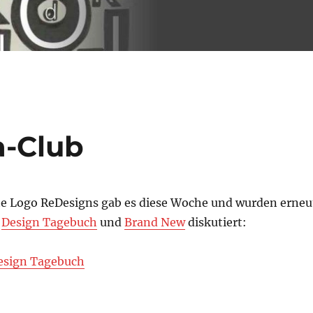
a-Club
te Logo ReDesigns gab es diese Woche und wurden erneu
m
Design Tagebuch
und
Brand New
diskutiert:
esign Tagebuch