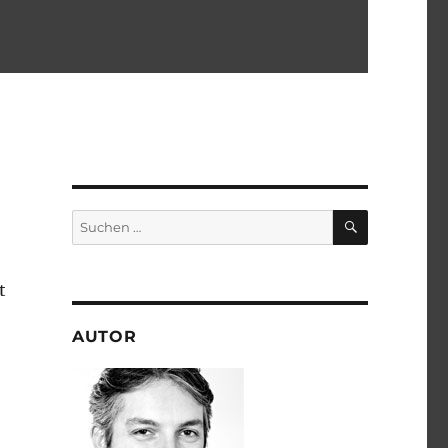
SUCHEN
Suchen
nach:
t
AUTOR