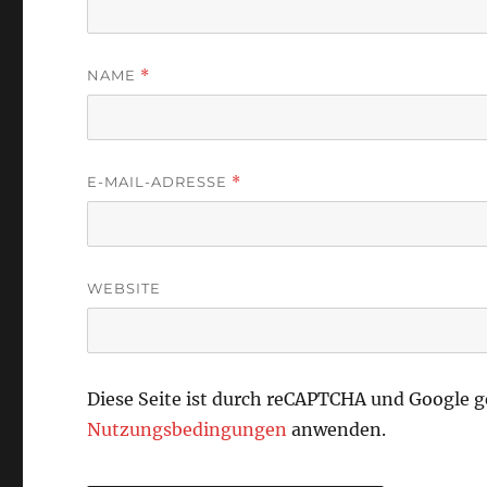
NAME
*
E-MAIL-ADRESSE
*
WEBSITE
Diese Seite ist durch reCAPTCHA und Google 
Nutzungsbedingungen
anwenden.