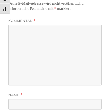
Deine E-Mail-Adresse wird nicht veröffentlicht.
Erforderliche Felder sind mit
*
markiert
SCHRIFT VERGRÖSSERN
KOMMENTAR
*
NAME
*