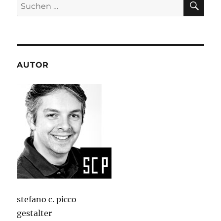
Suchen
nach:
AUTOR
stefano c. picco
gestalter