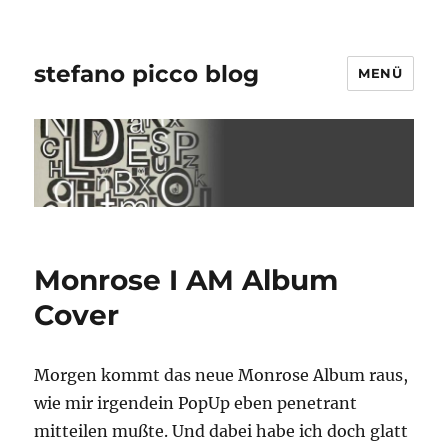
stefano picco blog
MENÜ
Monrose I AM Album
Cover
Morgen kommt das neue Monrose Album raus,
wie mir irgendein PopUp eben penetrant
mitteilen mußte. Und dabei habe ich doch glatt