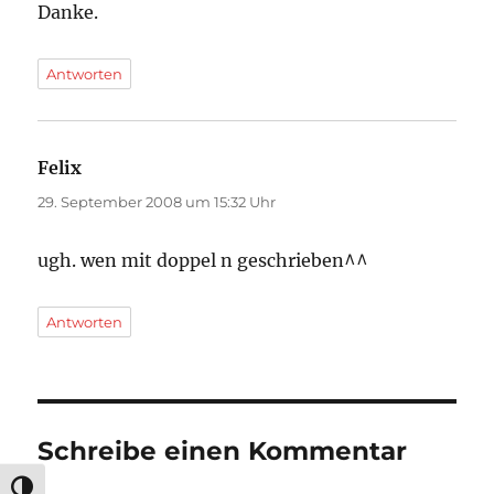
Danke.
Antworten
Felix
sagt:
29. September 2008 um 15:32 Uhr
ugh. wen mit doppel n geschrieben^^
Antworten
Schreibe einen Kommentar
UMSCHALTEN AUF HOHE KONTRASTE