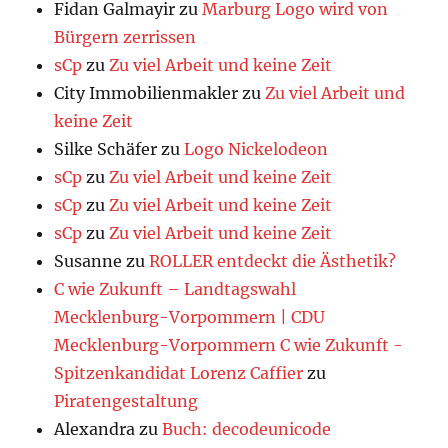
Fidan Galmayir
zu
Marburg Logo wird von
Bürgern zerrissen
sCp
zu
Zu viel Arbeit und keine Zeit
City Immobilienmakler
zu
Zu viel Arbeit und
keine Zeit
Silke Schäfer
zu
Logo Nickelodeon
sCp
zu
Zu viel Arbeit und keine Zeit
sCp
zu
Zu viel Arbeit und keine Zeit
sCp
zu
Zu viel Arbeit und keine Zeit
Susanne
zu
ROLLER entdeckt die Ästhetik?
C wie Zukunft – Landtagswahl
Mecklenburg-Vorpommern | CDU
Mecklenburg-Vorpommern C wie Zukunft -
Spitzenkandidat Lorenz Caffier
zu
Piratengestaltung
Alexandra
zu
Buch: decodeunicode