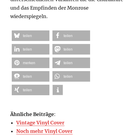
und das Empfinden der Monrose
wiederspiegeln.
teilen
teilen
teilen
teilen
merken
teilen
teilen
teilen
teilen
Ähnliche Beiträge
:
Vintage Vinyl Cover
Noch mehr Vinyl Cover