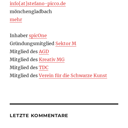
info[at]stefano-picco.de
mönchengladbach
mehr
Inhaber
spicOne
Gründungsmitglied
Sektor M
Mitglied des
AGD
Mitglied des
Kreativ MG
Mitglied des
TDC
Mitglied des
Verein für die Schwarze Kunst
LETZTE KOMMENTARE