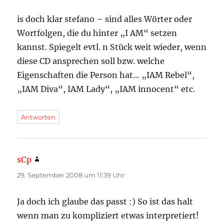
is doch klar stefano – sind alles Wörter oder
Wortfolgen, die du hinter „I AM“ setzen
kannst. Spiegelt evtl. n Stück weit wieder, wenn
diese CD ansprechen soll bzw. welche
Eigenschaften die Person hat… „IAM Rebel“,
„IAM Diva“, IAM Lady“, „IAM innocent“ etc.
Antworten
sCp
sagt:
29. September 2008 um 11:39 Uhr
Ja doch ich glaube das passt :) So ist das halt
wenn man zu kompliziert etwas interpretiert!