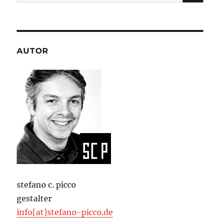
nach:
AUTOR
stefano c. picco
gestalter
info[at]stefano-picco.de