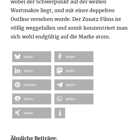
wobei der Schwerpunkt auf der weißen
Wortmakre liegt, und mit einer doppelten
Outline versehen wurde. Der Zusatz Films ist
völlig weggefallen und somit konzentriert man
sich wohl endgültig auf die Marke atom.
teilen
teilen
teilen
teilen
merken
teilen
teilen
teilen
teilen
Ähnliche Beiträge
: