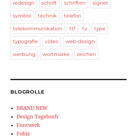
redesign
schrift
schriften
signet
symbol
technik
telefon
telekommunikation
ttf
tv
type
typografie
video
web-design
werbung
wortmarke
zeichen
BLOGROLLE
BRAND NEW
Design Tagebuch
Fontwerk
Fubiz