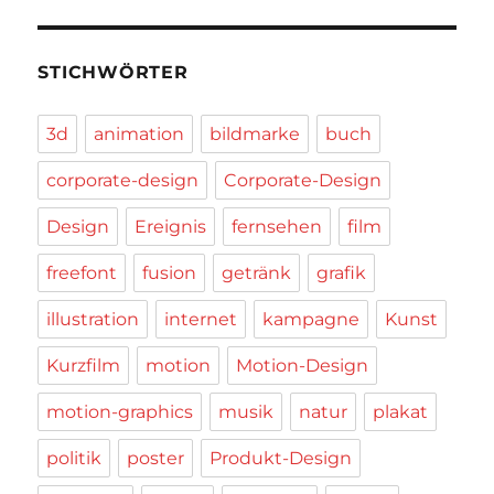
STICHWÖRTER
3d
animation
bildmarke
buch
corporate-design
Corporate-Design
Design
Ereignis
fernsehen
film
freefont
fusion
getränk
grafik
illustration
internet
kampagne
Kunst
Kurzfilm
motion
Motion-Design
motion-graphics
musik
natur
plakat
politik
poster
Produkt-Design