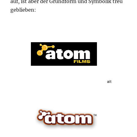
auf, ist aber der Grundform und Symbolik treu
geblieben: