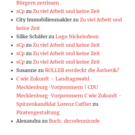
Bürgern zerrissen
sCp
zu
Zu viel Arbeit und keine Zeit
City Immobilienmakler
zu
Zu viel Arbeit und
keine Zeit
Silke Schäfer
zu
Logo Nickelodeon
sCp
zu
Zu viel Arbeit und keine Zeit
sCp
zu
Zu viel Arbeit und keine Zeit
sCp
zu
Zu viel Arbeit und keine Zeit
Susanne
zu
ROLLER entdeckt die Ästhetik?
C wie Zukunft – Landtagswahl
Mecklenburg-Vorpommern | CDU
Mecklenburg-Vorpommern C wie Zukunft -
Spitzenkandidat Lorenz Caffier
zu
Piratengestaltung
Alexandra
zu
Buch: decodeunicode