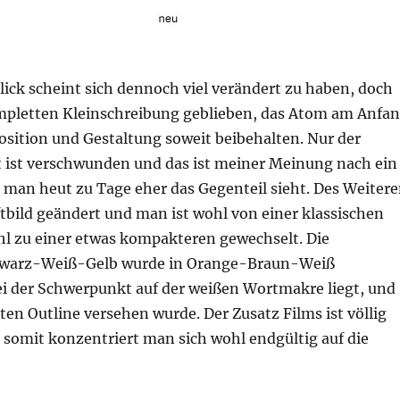
lick scheint sich dennoch viel verändert zu haben, doch
kompletten Kleinschreibung geblieben, das Atom am Anfa
osition und Gestaltung soweit beibehalten. Nur der
kt ist verschwunden und das ist meiner Meinung nach ein
a man heut zu Tage eher das Gegenteil sieht. Des Weiter
tbild geändert und man ist wohl von einer klassischen
hl zu einer etwas kompakteren gewechselt. Die
warz-Weiß-Gelb wurde in Orange-Braun-Weiß
i der Schwerpunkt auf der weißen Wortmakre liegt, und
ten Outline versehen wurde. Der Zusatz Films ist völlig
 somit konzentriert man sich wohl endgültig auf die