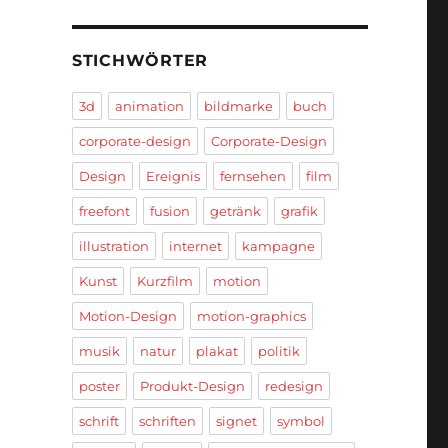
STICHWÖRTER
3d
animation
bildmarke
buch
corporate-design
Corporate-Design
Design
Ereignis
fernsehen
film
freefont
fusion
getränk
grafik
illustration
internet
kampagne
Kunst
Kurzfilm
motion
Motion-Design
motion-graphics
musik
natur
plakat
politik
poster
Produkt-Design
redesign
schrift
schriften
signet
symbol