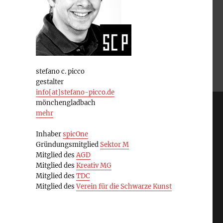
stefano c. picco
gestalter
info[at]stefano-picco.de
mönchengladbach
mehr
Inhaber
spicOne
Gründungsmitglied
Sektor M
Mitglied des
AGD
Mitglied des
Kreativ MG
Mitglied des
TDC
Mitglied des
Verein für die Schwarze Kunst