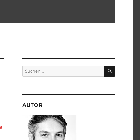
SUCHEN
Suchen
nach:
AUTOR
e