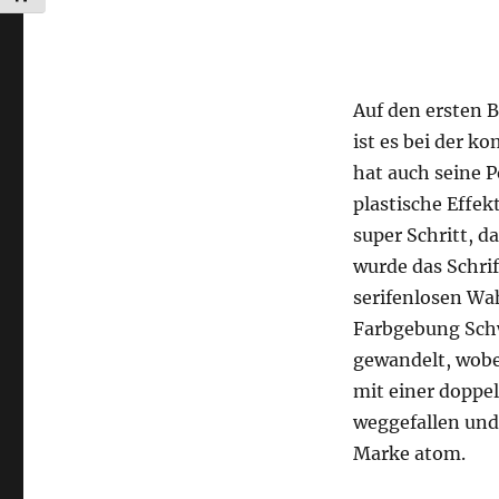
Auf den ersten B
ist es bei der 
hat auch seine P
plastische Effe
super Schritt, d
wurde das Schrif
serifenlosen Wa
Farbgebung Sch
gewandelt, wobe
mit einer doppel
weggefallen und
Marke atom.