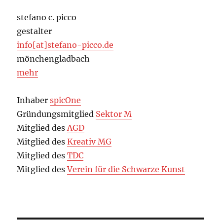
stefano c. picco
gestalter
info[at]stefano-picco.de
mönchengladbach
mehr
Inhaber
spicOne
Gründungsmitglied
Sektor M
Mitglied des
AGD
Mitglied des
Kreativ MG
Mitglied des
TDC
Mitglied des
Verein für die Schwarze Kunst