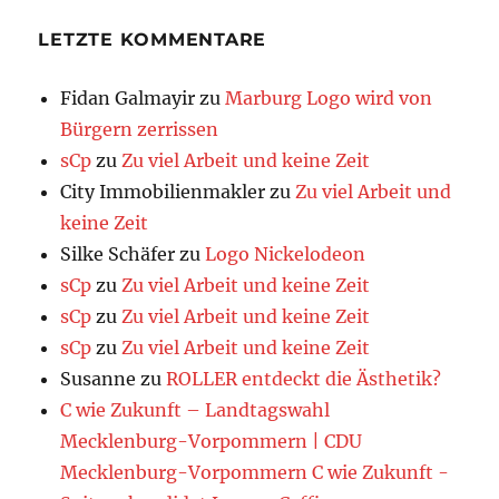
LETZTE KOMMENTARE
Fidan Galmayir
zu
Marburg Logo wird von
Bürgern zerrissen
sCp
zu
Zu viel Arbeit und keine Zeit
City Immobilienmakler
zu
Zu viel Arbeit und
keine Zeit
Silke Schäfer
zu
Logo Nickelodeon
sCp
zu
Zu viel Arbeit und keine Zeit
sCp
zu
Zu viel Arbeit und keine Zeit
sCp
zu
Zu viel Arbeit und keine Zeit
Susanne
zu
ROLLER entdeckt die Ästhetik?
C wie Zukunft – Landtagswahl
Mecklenburg-Vorpommern | CDU
Mecklenburg-Vorpommern C wie Zukunft -