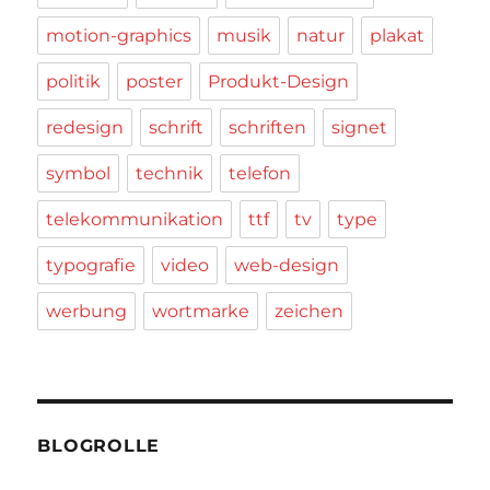
motion-graphics
musik
natur
plakat
politik
poster
Produkt-Design
redesign
schrift
schriften
signet
symbol
technik
telefon
telekommunikation
ttf
tv
type
typografie
video
web-design
werbung
wortmarke
zeichen
BLOGROLLE