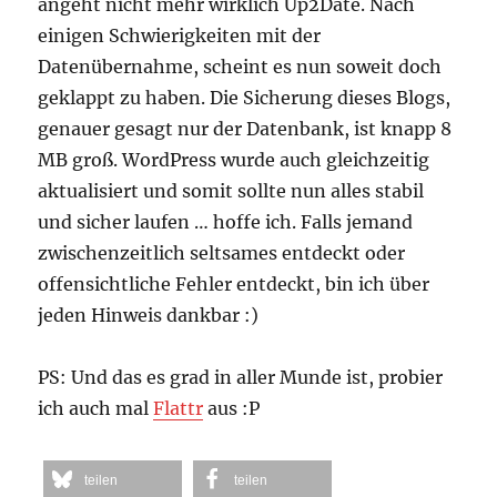
angeht nicht mehr wirklich Up2Date. Nach
einigen Schwierigkeiten mit der
Datenübernahme, scheint es nun soweit doch
geklappt zu haben. Die Sicherung dieses Blogs,
genauer gesagt nur der Datenbank, ist knapp 8
MB groß. WordPress wurde auch gleichzeitig
aktualisiert und somit sollte nun alles stabil
und sicher laufen … hoffe ich. Falls jemand
zwischenzeitlich seltsames entdeckt oder
offensichtliche Fehler entdeckt, bin ich über
jeden Hinweis dankbar :)
PS: Und das es grad in aller Munde ist, probier
ich auch mal
Flattr
aus :P
teilen
teilen