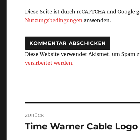
Diese Seite ist durch reCAPTCHA und Google 
Nutzungsbedingungen
anwenden.
Diese Website verwendet Akismet, um Spam z
verarbeitet werden.
Beitragsnavigation
ZURÜCK
Time Warner Cable Logo
Vorheriger
Beitrag: