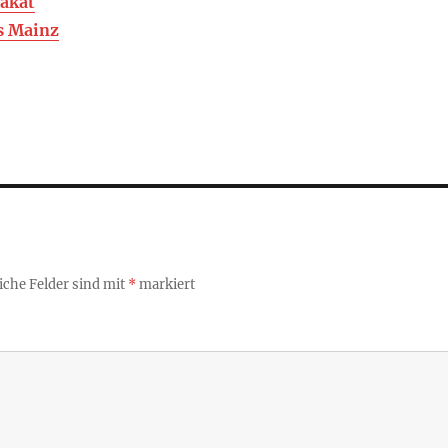
lakat
s Mainz
iche Felder sind mit
*
markiert