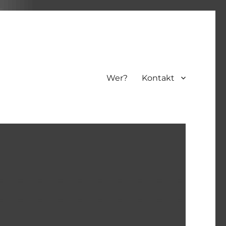
Wer?
Kontakt