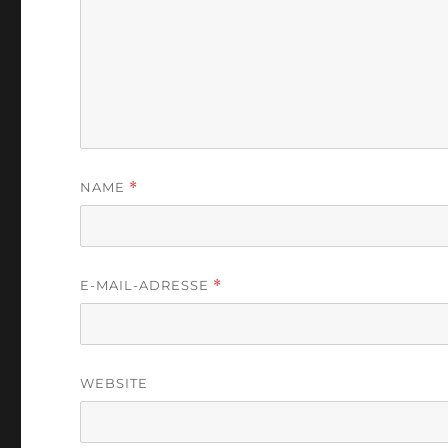
NAME
*
E-MAIL-ADRESSE
*
WEBSITE