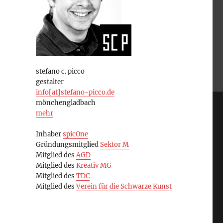
stefano c. picco
gestalter
info[at]stefano-picco.de
mönchengladbach
mehr
Inhaber
spicOne
Gründungsmitglied
Sektor M
Mitglied des
AGD
Mitglied des
Kreativ MG
Mitglied des
TDC
Mitglied des
Verein für die Schwarze Kunst