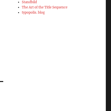
Standbild
The Art of the Title Sequence
typopolis. blog