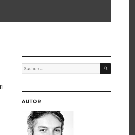
SUCHEN
Suchen
nach:
ll
AUTOR