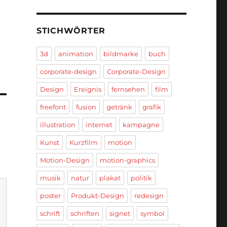
STICHWÖRTER
3d
animation
bildmarke
buch
corporate-design
Corporate-Design
Design
Ereignis
fernsehen
film
freefont
fusion
getränk
grafik
illustration
internet
kampagne
Kunst
Kurzfilm
motion
Motion-Design
motion-graphics
musik
natur
plakat
politik
poster
Produkt-Design
redesign
schrift
schriften
signet
symbol