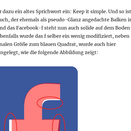
r dazu ein altes Sprichwort ein: Keep it simple. Und so is
auch, der ehemals als pseudo-Glanz angedachte Balken i
d das Facebook-f steht nun auch solide auf dem Boden
benfalls wurde das f selber ein wenig modifiziert, neben
onalen Größe zum blauen Quadrat, wurde auch hier
gelegt, wie die folgende Abbildung zeigt: