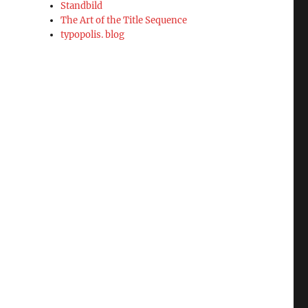
Standbild
The Art of the Title Sequence
typopolis. blog