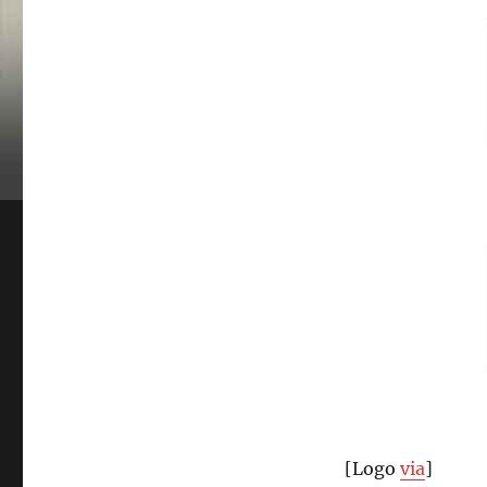
[Logo
via
]