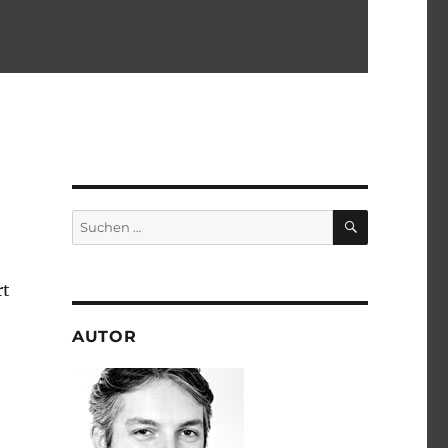
SUCHEN
Suchen
nach:
rt
AUTOR