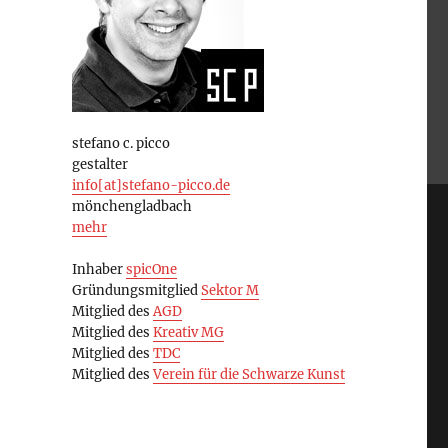
stefano c. picco
gestalter
info[at]stefano-picco.de
mönchengladbach
mehr
Inhaber
spicOne
Gründungsmitglied
Sektor M
Mitglied des
AGD
Mitglied des
Kreativ MG
Mitglied des
TDC
Mitglied des
Verein für die Schwarze Kunst