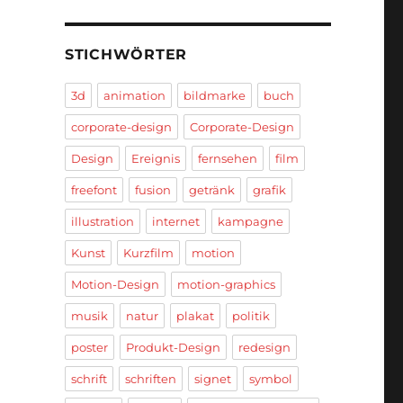
STICHWÖRTER
3d
animation
bildmarke
buch
corporate-design
Corporate-Design
Design
Ereignis
fernsehen
film
freefont
fusion
getränk
grafik
illustration
internet
kampagne
Kunst
Kurzfilm
motion
Motion-Design
motion-graphics
musik
natur
plakat
politik
poster
Produkt-Design
redesign
schrift
schriften
signet
symbol