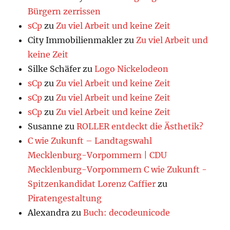
Bürgern zerrissen
sCp
zu
Zu viel Arbeit und keine Zeit
City Immobilienmakler
zu
Zu viel Arbeit und
keine Zeit
Silke Schäfer
zu
Logo Nickelodeon
sCp
zu
Zu viel Arbeit und keine Zeit
sCp
zu
Zu viel Arbeit und keine Zeit
sCp
zu
Zu viel Arbeit und keine Zeit
Susanne
zu
ROLLER entdeckt die Ästhetik?
C wie Zukunft – Landtagswahl
Mecklenburg-Vorpommern | CDU
Mecklenburg-Vorpommern C wie Zukunft -
Spitzenkandidat Lorenz Caffier
zu
Piratengestaltung
Alexandra
zu
Buch: decodeunicode