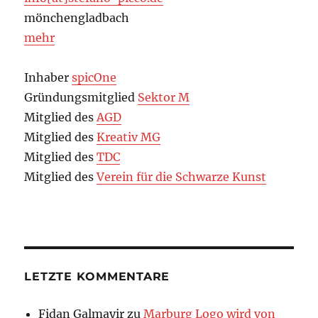
mönchengladbach
mehr
Inhaber
spicOne
Gründungsmitglied
Sektor M
Mitglied des
AGD
Mitglied des
Kreativ MG
Mitglied des
TDC
Mitglied des
Verein für die Schwarze Kunst
LETZTE KOMMENTARE
Fidan Galmayir
zu
Marburg Logo wird von