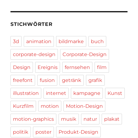
STICHWÖRTER
3d
animation
bildmarke
buch
corporate-design
Corporate-Design
Design
Ereignis
fernsehen
film
freefont
fusion
getränk
grafik
illustration
internet
kampagne
Kunst
Kurzfilm
motion
Motion-Design
motion-graphics
musik
natur
plakat
politik
poster
Produkt-Design