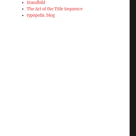
Standbild
The Art of the Title Sequence
typopolis. blog