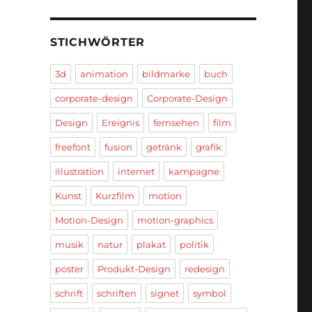
STICHWÖRTER
3d
animation
bildmarke
buch
corporate-design
Corporate-Design
Design
Ereignis
fernsehen
film
freefont
fusion
getränk
grafik
illustration
internet
kampagne
Kunst
Kurzfilm
motion
Motion-Design
motion-graphics
musik
natur
plakat
politik
poster
Produkt-Design
redesign
schrift
schriften
signet
symbol