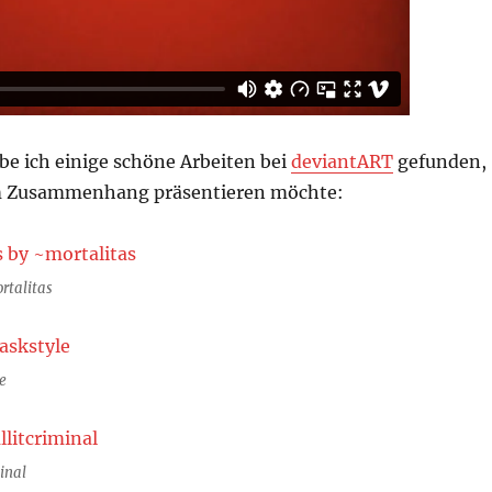
be ich einige schöne Arbeiten bei
deviantART
gefunden,
em Zusammenhang präsentieren möchte:
rtalitas
e
minal