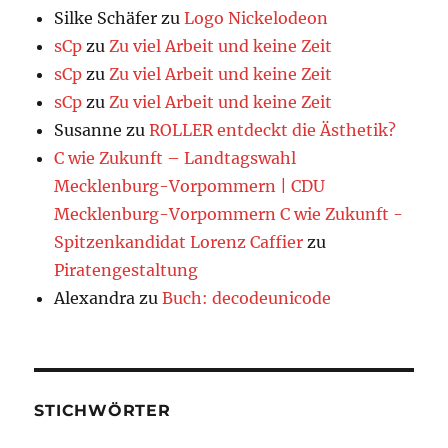
Silke Schäfer
zu
Logo Nickelodeon
sCp
zu
Zu viel Arbeit und keine Zeit
sCp
zu
Zu viel Arbeit und keine Zeit
sCp
zu
Zu viel Arbeit und keine Zeit
Susanne
zu
ROLLER entdeckt die Ästhetik?
C wie Zukunft – Landtagswahl
Mecklenburg-Vorpommern | CDU
Mecklenburg-Vorpommern C wie Zukunft -
Spitzenkandidat Lorenz Caffier
zu
Piratengestaltung
Alexandra
zu
Buch: decodeunicode
STICHWÖRTER