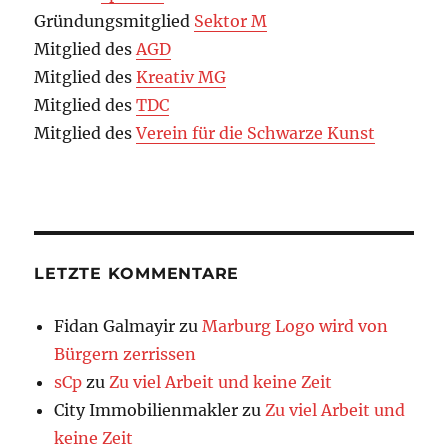
Gründungsmitglied
Sektor M
Mitglied des
AGD
Mitglied des
Kreativ MG
Mitglied des
TDC
Mitglied des
Verein für die Schwarze Kunst
LETZTE KOMMENTARE
Fidan Galmayir
zu
Marburg Logo wird von
Bürgern zerrissen
sCp
zu
Zu viel Arbeit und keine Zeit
City Immobilienmakler
zu
Zu viel Arbeit und
keine Zeit