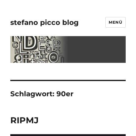
stefano picco blog
MENÜ
Schlagwort:
90er
RIPMJ