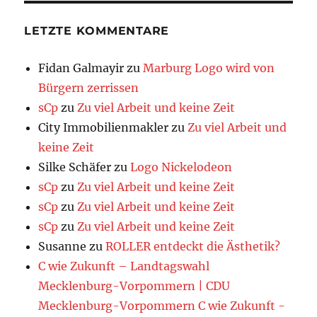
LETZTE KOMMENTARE
Fidan Galmayir
zu
Marburg Logo wird von
Bürgern zerrissen
sCp
zu
Zu viel Arbeit und keine Zeit
City Immobilienmakler
zu
Zu viel Arbeit und
keine Zeit
Silke Schäfer
zu
Logo Nickelodeon
sCp
zu
Zu viel Arbeit und keine Zeit
sCp
zu
Zu viel Arbeit und keine Zeit
sCp
zu
Zu viel Arbeit und keine Zeit
Susanne
zu
ROLLER entdeckt die Ästhetik?
C wie Zukunft – Landtagswahl
Mecklenburg-Vorpommern | CDU
Mecklenburg-Vorpommern C wie Zukunft -