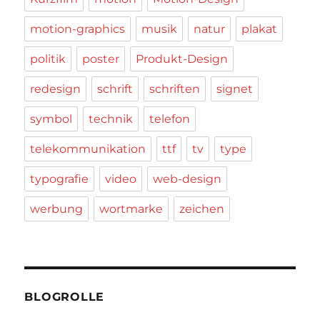
motion-graphics
musik
natur
plakat
politik
poster
Produkt-Design
redesign
schrift
schriften
signet
symbol
technik
telefon
telekommunikation
ttf
tv
type
typografie
video
web-design
werbung
wortmarke
zeichen
BLOGROLLE