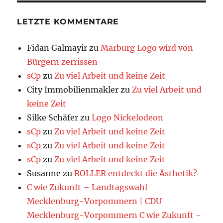
LETZTE KOMMENTARE
Fidan Galmayir
zu
Marburg Logo wird von
Bürgern zerrissen
sCp
zu
Zu viel Arbeit und keine Zeit
City Immobilienmakler
zu
Zu viel Arbeit und
keine Zeit
Silke Schäfer
zu
Logo Nickelodeon
sCp
zu
Zu viel Arbeit und keine Zeit
sCp
zu
Zu viel Arbeit und keine Zeit
sCp
zu
Zu viel Arbeit und keine Zeit
Susanne
zu
ROLLER entdeckt die Ästhetik?
C wie Zukunft – Landtagswahl
Mecklenburg-Vorpommern | CDU
Mecklenburg-Vorpommern C wie Zukunft -