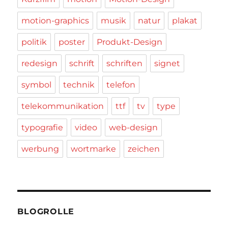
motion-graphics
musik
natur
plakat
politik
poster
Produkt-Design
redesign
schrift
schriften
signet
symbol
technik
telefon
telekommunikation
ttf
tv
type
typografie
video
web-design
werbung
wortmarke
zeichen
BLOGROLLE