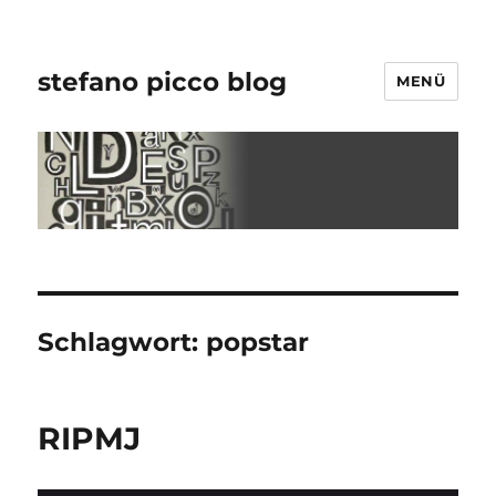
stefano picco blog
MENÜ
Schlagwort:
popstar
RIPMJ