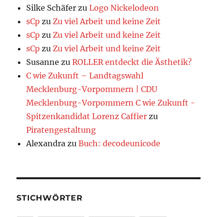
Silke Schäfer
zu
Logo Nickelodeon
sCp
zu
Zu viel Arbeit und keine Zeit
sCp
zu
Zu viel Arbeit und keine Zeit
sCp
zu
Zu viel Arbeit und keine Zeit
Susanne
zu
ROLLER entdeckt die Ästhetik?
C wie Zukunft – Landtagswahl
Mecklenburg-Vorpommern | CDU
Mecklenburg-Vorpommern C wie Zukunft -
Spitzenkandidat Lorenz Caffier
zu
Piratengestaltung
Alexandra
zu
Buch: decodeunicode
STICHWÖRTER