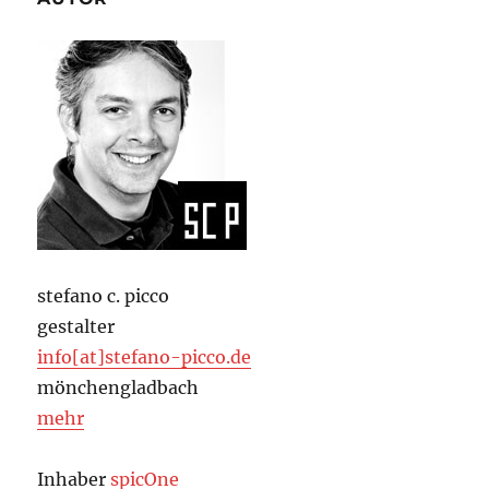
stefano c. picco
gestalter
info[at]stefano-picco.de
mönchengladbach
mehr
Inhaber
spicOne