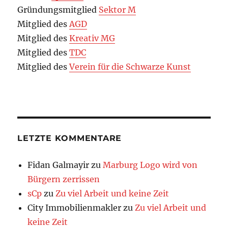
Gründungsmitglied
Sektor M
Mitglied des
AGD
Mitglied des
Kreativ MG
Mitglied des
TDC
Mitglied des
Verein für die Schwarze Kunst
LETZTE KOMMENTARE
Fidan Galmayir
zu
Marburg Logo wird von
Bürgern zerrissen
sCp
zu
Zu viel Arbeit und keine Zeit
City Immobilienmakler
zu
Zu viel Arbeit und
keine Zeit