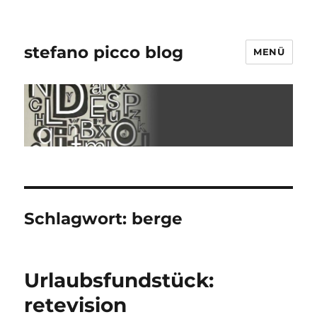
stefano picco blog
MENÜ
Schlagwort:
berge
Urlaubsfundstück:
retevision