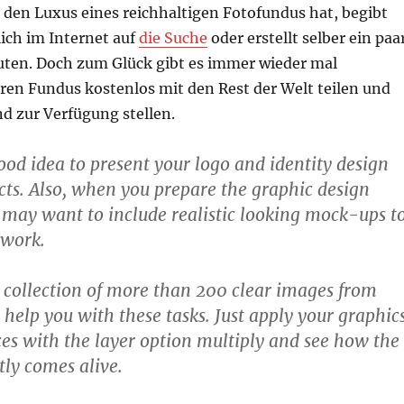
 den Luxus eines reichhaltigen Fotofundus hat, begibt
ich im Internet auf
die Suche
oder erstellt selber ein paa
ten. Doch zum Glück gibt es immer wieder mal
ren Fundus kostenlos mit den Rest der Welt teilen und
 zur Verfügung stellen.
good idea to present your logo and identity design
cts. Also, when you prepare the graphic design
 may want to include realistic looking mock-ups t
twork.
t collection of more than 200 clear images from
 help you with these tasks. Just apply your graphic
ces with the layer option multiply and see how the
tly comes alive.