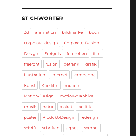
STICHWÖRTER
3d
animation
bildmarke
buch
corporate-design
Corporate-Design
Design
Ereignis
fernsehen
film
freefont
fusion
getränk
grafik
illustration
internet
kampagne
Kunst
Kurzfilm
motion
Motion-Design
motion-graphics
musik
natur
plakat
politik
poster
Produkt-Design
redesign
schrift
schriften
signet
symbol