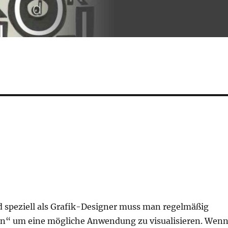
nd speziell als Grafik-Designer muss man regelmäßig
ln“ um eine mögliche Anwendung zu visualisieren. Wen