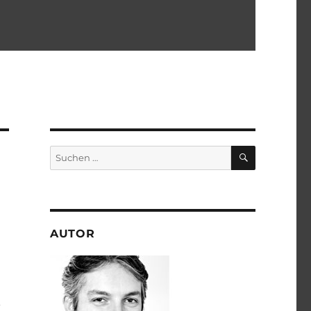
SUCHEN
Suchen
nach:
AUTOR
n