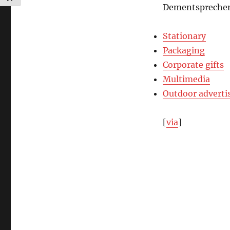
Dementsprechend
Stationary
Packaging
Corporate gifts
Multimedia
Outdoor adverti
[
via
]