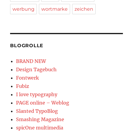
werbung
wortmarke
zeichen
BLOGROLLE
BRAND NEW
Design Tagebuch
Fontwerk
Fubiz
I love typography
PAGE online – Weblog
Slanted TypoBlog
Smashing Magazine
spicOne multimedia