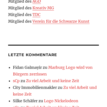
Mitglied des
AGD
Mitglied des
Kreativ MG
Mitglied des
TDC
Mitglied des
Verein für die Schwarze Kunst
LETZTE KOMMENTARE
Fidan Galmayir
zu
Marburg Logo wird von
Bürgern zerrissen
sCp
zu
Zu viel Arbeit und keine Zeit
City Immobilienmakler
zu
Zu viel Arbeit und
keine Zeit
Silke Schäfer
zu
Logo Nickelodeon