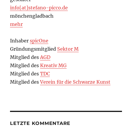
info[at]stefano-picco.de
mönchengladbach
mehr
Inhaber
spicOne
Gründungsmitglied
Sektor M
Mitglied des
AGD
Mitglied des
Kreativ MG
Mitglied des
TDC
Mitglied des
Verein für die Schwarze Kunst
LETZTE KOMMENTARE