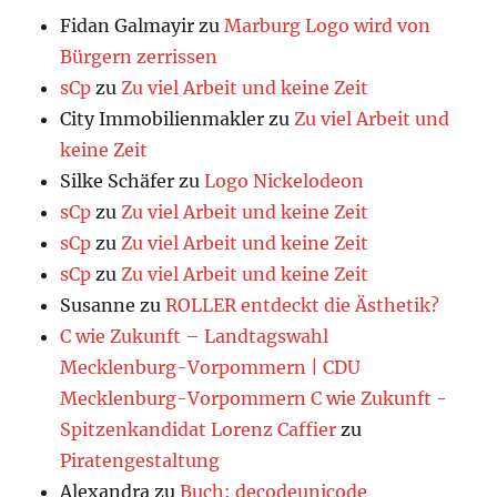
Fidan Galmayir
zu
Marburg Logo wird von
Bürgern zerrissen
sCp
zu
Zu viel Arbeit und keine Zeit
City Immobilienmakler
zu
Zu viel Arbeit und
keine Zeit
Silke Schäfer
zu
Logo Nickelodeon
sCp
zu
Zu viel Arbeit und keine Zeit
sCp
zu
Zu viel Arbeit und keine Zeit
sCp
zu
Zu viel Arbeit und keine Zeit
Susanne
zu
ROLLER entdeckt die Ästhetik?
C wie Zukunft – Landtagswahl
Mecklenburg-Vorpommern | CDU
Mecklenburg-Vorpommern C wie Zukunft -
Spitzenkandidat Lorenz Caffier
zu
Piratengestaltung
Alexandra
zu
Buch: decodeunicode