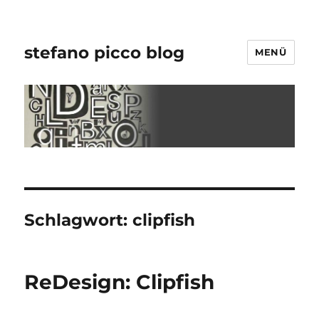
stefano picco blog
MENÜ
Schlagwort:
clipfish
ReDesign: Clipfish