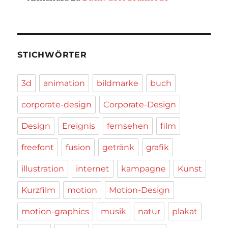
STICHWÖRTER
3d
animation
bildmarke
buch
corporate-design
Corporate-Design
Design
Ereignis
fernsehen
film
freefont
fusion
getränk
grafik
illustration
internet
kampagne
Kunst
Kurzfilm
motion
Motion-Design
motion-graphics
musik
natur
plakat