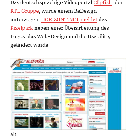
Das deutschsprachige Videoportal
Clipfish
, der
RTL Gruppe
, wurde einem ReDesign
unterzogen.
HORIZONT.NET
meldet
das
Pixelpark
neben einer Überarbeitung des
Logos, das Web-Design und die Usabilitiy
geändert wurde.
alt